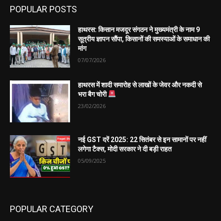
POPULAR POSTS
हाथरस: किसान मजदूर संगठन ने मुख्यमंत्री के नाम 9
सूत्रीय ज्ञापन सौंपा, किसानों की समस्याओं के समाधान की
मांग
07/07/2026
हाथरस में शादी समारोह से लाखों के जेवर और नकदी से
भरा बैग चोरी
23/02/2026
नई GST दरें 2025: 22 सितंबर से इन सामानों पर नहीं
लगेगा टैक्स, मोदी सरकार ने दी बड़ी राहत
05/09/2025
POPULAR CATEGORY