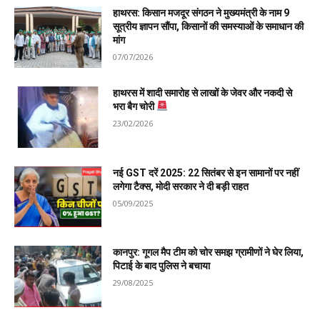
हाथरस: किसान मजदूर संगठन ने मुख्यमंत्री के नाम 9
सूत्रीय ज्ञापन सौंपा, किसानों की समस्याओं के समाधान की
मांग
07/07/2026
हाथरस में शादी समारोह से लाखों के जेवर और नकदी से
भरा बैग चोरी
23/02/2026
नई GST दरें 2025: 22 सितंबर से इन सामानों पर नहीं
लगेगा टैक्स, मोदी सरकार ने दी बड़ी राहत
05/09/2025
कानपुर: गूगल मैप टीम को चोर समझ ग्रामीणों ने घेर लिया,
पिटाई के बाद पुलिस ने बचाया
29/08/2025