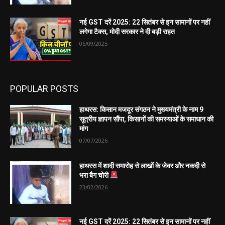
नई GST दरें 2025: 22 सितंबर से इन सामानों पर नहीं
लगेगा टैक्स, मोदी सरकार ने दी बड़ी राहत
05/09/2025
POPULAR POSTS
हाथरस: किसान मजदूर संगठन ने मुख्यमंत्री के नाम 9
सूत्रीय ज्ञापन सौंपा, किसानों की समस्याओं के समाधान की
मांग
07/07/2026
हाथरस में शादी समारोह से लाखों के जेवर और नकदी से
भरा बैग चोरी
23/02/2026
नई GST दरें 2025: 22 सितंबर से इन सामानों पर नहीं