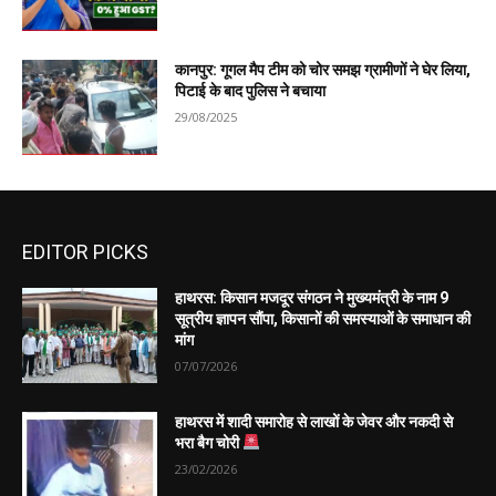
कानपुर: गूगल मैप टीम को चोर समझ ग्रामीणों ने घेर लिया,
पिटाई के बाद पुलिस ने बचाया
29/08/2025
EDITOR PICKS
हाथरस: किसान मजदूर संगठन ने मुख्यमंत्री के नाम 9
सूत्रीय ज्ञापन सौंपा, किसानों की समस्याओं के समाधान की
मांग
07/07/2026
हाथरस में शादी समारोह से लाखों के जेवर और नकदी से
भरा बैग चोरी
23/02/2026