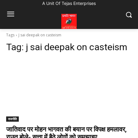
A Unit Of Tejas Enterprises
Tags
J sai deepak on casteism
Tag:
j sai deepak on casteism
राजनीति
जातिवाद पर मोहन भागवत की बयान पर विपक्ष हमलावर,
राउत बोले- सत्ता में बैठे लोगों को समझाइए