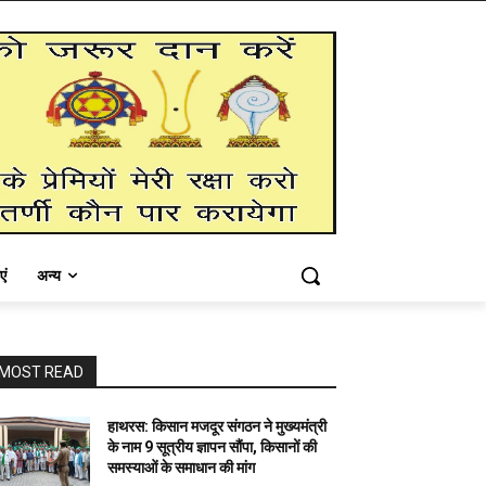
एं
अन्य
MOST READ
हाथरस: किसान मजदूर संगठन ने मुख्यमंत्री
के नाम 9 सूत्रीय ज्ञापन सौंपा, किसानों की
समस्याओं के समाधान की मांग