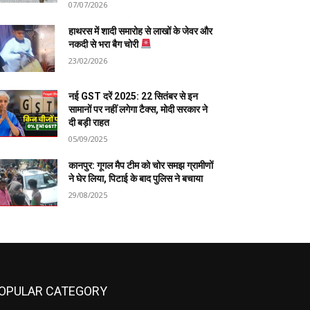
07/07/2026
हाथरस में शादी समारोह से लाखों के जेवर और
नकदी से भरा बैग चोरी
23/02/2026
नई GST दरें 2025: 22 सितंबर से इन
सामानों पर नहीं लगेगा टैक्स, मोदी सरकार ने
दी बड़ी राहत
05/09/2025
कानपुर: गूगल मैप टीम को चोर समझ ग्रामीणों
ने घेर लिया, पिटाई के बाद पुलिस ने बचाया
29/08/2025
OPULAR CATEGORY