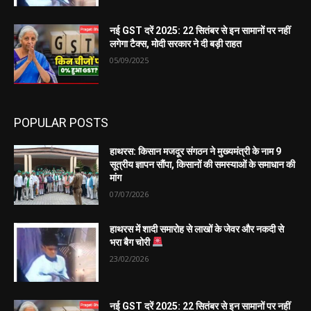
नई GST दरें 2025: 22 सितंबर से इन सामानों पर नहीं
लगेगा टैक्स, मोदी सरकार ने दी बड़ी राहत
05/09/2025
POPULAR POSTS
हाथरस: किसान मजदूर संगठन ने मुख्यमंत्री के नाम 9
सूत्रीय ज्ञापन सौंपा, किसानों की समस्याओं के समाधान की
मांग
07/07/2026
हाथरस में शादी समारोह से लाखों के जेवर और नकदी से
भरा बैग चोरी
23/02/2026
नई GST दरें 2025: 22 सितंबर से इन सामानों पर नहीं