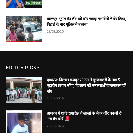
कानपुर: गूगल मैप टीम को चोर समझ ग्रामीणों ने घेर लिया,
पिटाई के बाद पुलिस ने बचाया
29/08/2025
EDITOR PICKS
हाथरस: किसान मजदूर संगठन ने मुख्यमंत्री के नाम 9
सूत्रीय ज्ञापन सौंपा, किसानों की समस्याओं के समाधान की
मांग
07/07/2026
हाथरस में शादी समारोह से लाखों के जेवर और नकदी से
भरा बैग चोरी
23/02/2026