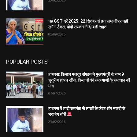
23/02/2026
नई GST दरें 2025: 22 सितंबर से इन सामानों पर नहीं
लगेगा टैक्स, मोदी सरकार ने दी बड़ी राहत
05/09/2025
POPULAR POSTS
हाथरस: किसान मजदूर संगठन ने मुख्यमंत्री के नाम 9
सूत्रीय ज्ञापन सौंपा, किसानों की समस्याओं के समाधान की
मांग
07/07/2026
हाथरस में शादी समारोह से लाखों के जेवर और नकदी से
भरा बैग चोरी
23/02/2026