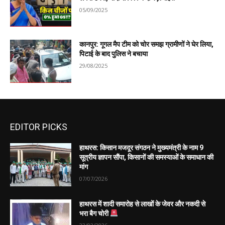
05/09/2025
कानपुर: गूगल मैप टीम को चोर समझ ग्रामीणों ने घेर लिया,
पिटाई के बाद पुलिस ने बचाया
29/08/2025
EDITOR PICKS
हाथरस: किसान मजदूर संगठन ने मुख्यमंत्री के नाम 9
सूत्रीय ज्ञापन सौंपा, किसानों की समस्याओं के समाधान की
मांग
07/07/2026
हाथरस में शादी समारोह से लाखों के जेवर और नकदी से
भरा बैग चोरी