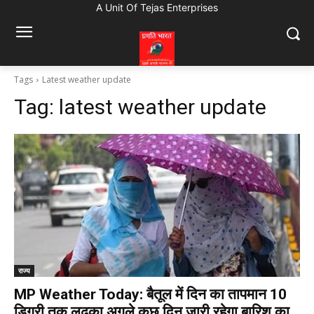
A Unit Of Tejas Enterprises
Tags
Latest weather update
Tag:
latest weather update
राज्य
MP Weather Today: बैतूल में दिन का तापमान 10
डिग्री तक लुढ़का अगले कुछ दिन जारी रहेगा बारिश का