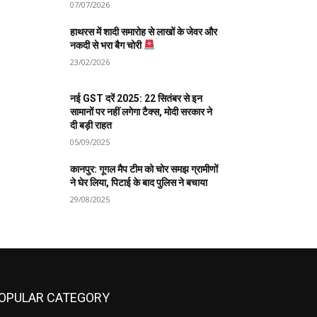
07/07/2026
हाथरस में शादी समारोह से लाखों के जेवर और
नकदी से भरा बैग चोरी
23/02/2026
नई GST दरें 2025: 22 सितंबर से इन
सामानों पर नहीं लगेगा टैक्स, मोदी सरकार ने
दी बड़ी राहत
05/09/2025
कानपुर: गूगल मैप टीम को चोर समझ ग्रामीणों
ने घेर लिया, पिटाई के बाद पुलिस ने बचाया
29/08/2025
OPULAR CATEGORY