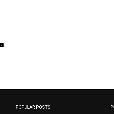
0
POPULAR POSTS
P