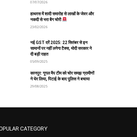
07/07/2026
हाथरस में शादी समारोह से लाखों के जेवर और
नकदी से भरा बैग चोरी
23/02/2026
नई GST दरें 2025: 22 सितंबर से इन
सामानों पर नहीं लगेगा टैक्स, मोदी सरकार ने
दी बड़ी राहत
05/09/2025
कानपुर: गूगल मैप टीम को चोर समझ ग्रामीणों
ने घेर लिया, पिटाई के बाद पुलिस ने बचाया
29/08/2025
OPULAR CATEGORY