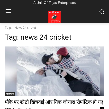
A Unit Of Tejas Enterprises
Tags
News 24 cricket
Tag:
news 24 cricket
मनोरंजन
मौके पर फोटो खिंचवाई और निक जोनास रोमांटिक हो गए
admin
-
15/02/2023
0