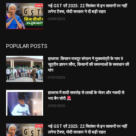
नई GST दरें 2025: 22 सितंबर से इन सामानों पर नहीं
लगेगा टैक्स, मोदी सरकार ने दी बड़ी राहत
05/09/2025
POPULAR POSTS
हाथरस: किसान मजदूर संगठन ने मुख्यमंत्री के नाम 9
सूत्रीय ज्ञापन सौंपा, किसानों की समस्याओं के समाधान की
मांग
07/07/2026
हाथरस में शादी समारोह से लाखों के जेवर और नकदी से
भरा बैग चोरी
23/02/2026
नई GST दरें 2025: 22 सितंबर से इन सामानों पर नहीं
लगेगा टैक्स, मोदी सरकार ने दी बड़ी राहत