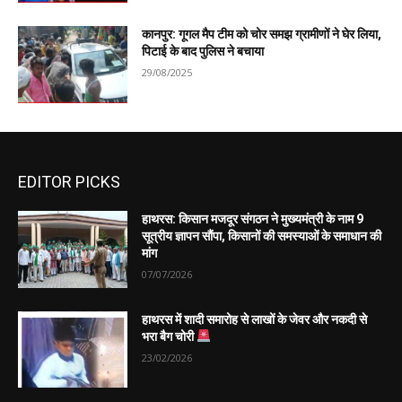
कानपुर: गूगल मैप टीम को चोर समझ ग्रामीणों ने घेर लिया,
पिटाई के बाद पुलिस ने बचाया
29/08/2025
EDITOR PICKS
हाथरस: किसान मजदूर संगठन ने मुख्यमंत्री के नाम 9
सूत्रीय ज्ञापन सौंपा, किसानों की समस्याओं के समाधान की
मांग
07/07/2026
हाथरस में शादी समारोह से लाखों के जेवर और नकदी से
भरा बैग चोरी
23/02/2026