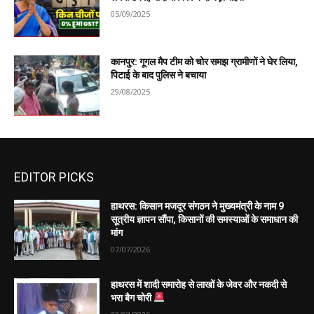
05/09/2025
कानपुर: गूगल मैप टीम को चोर समझ ग्रामीणों ने घेर लिया,
पिटाई के बाद पुलिस ने बचाया
29/08/2025
EDITOR PICKS
हाथरस: किसान मजदूर संगठन ने मुख्यमंत्री के नाम 9
सूत्रीय ज्ञापन सौंपा, किसानों की समस्याओं के समाधान की
मांग
07/07/2026
हाथरस में शादी समारोह से लाखों के जेवर और नकदी से
भरा बैग चोरी