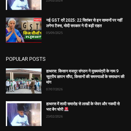
23/02/2026
नई GST दरें 2025: 22 सितंबर से इन सामानों पर नहीं
लगेगा टैक्स, मोदी सरकार ने दी बड़ी राहत
05/09/2025
POPULAR POSTS
हाथरस: किसान मजदूर संगठन ने मुख्यमंत्री के नाम 9
सूत्रीय ज्ञापन सौंपा, किसानों की समस्याओं के समाधान की
मांग
07/07/2026
हाथरस में शादी समारोह से लाखों के जेवर और नकदी से
भरा बैग चोरी
23/02/2026