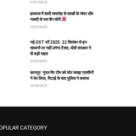
07/07/2026
हाथरस में शादी समारोह से लाखों के जेवर और
नकदी से भरा बैग चोरी
23/02/2026
नई GST दरें 2025: 22 सितंबर से इन
सामानों पर नहीं लगेगा टैक्स, मोदी सरकार ने
दी बड़ी राहत
05/09/2025
कानपुर: गूगल मैप टीम को चोर समझ ग्रामीणों
ने घेर लिया, पिटाई के बाद पुलिस ने बचाया
29/08/2025
OPULAR CATEGORY