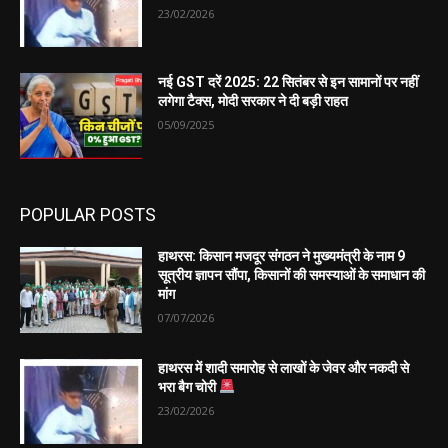
23/02/2026
नई GST दरें 2025: 22 सितंबर से इन सामानों पर नहीं
लगेगा टैक्स, मोदी सरकार ने दी बड़ी राहत
05/09/2025
POPULAR POSTS
हाथरस: किसान मजदूर संगठन ने मुख्यमंत्री के नाम 9
सूत्रीय ज्ञापन सौंपा, किसानों की समस्याओं के समाधान की
मांग
07/07/2026
हाथरस में शादी समारोह से लाखों के जेवर और नकदी से
भरा बैग चोरी
23/02/2026