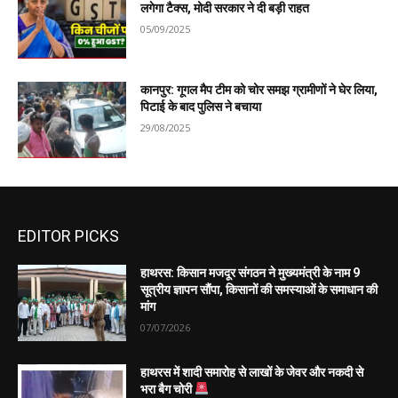
लगेगा टैक्स, मोदी सरकार ने दी बड़ी राहत
05/09/2025
कानपुर: गूगल मैप टीम को चोर समझ ग्रामीणों ने घेर लिया,
पिटाई के बाद पुलिस ने बचाया
29/08/2025
EDITOR PICKS
हाथरस: किसान मजदूर संगठन ने मुख्यमंत्री के नाम 9
सूत्रीय ज्ञापन सौंपा, किसानों की समस्याओं के समाधान की
मांग
07/07/2026
हाथरस में शादी समारोह से लाखों के जेवर और नकदी से
भरा बैग चोरी