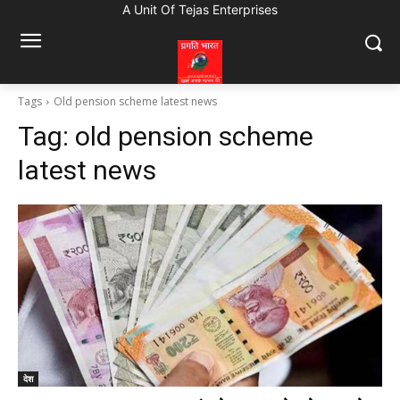
A Unit Of Tejas Enterprises
Tags
Old pension scheme latest news
Tag:
old pension scheme
latest news
देश