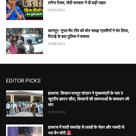
लगेगा टैक्स, मोदी सरकार ने दी बड़ी राहत
05/09/2025
कानपुर: गूगल मैप टीम को चोर समझ ग्रामीणों ने घेर लिया,
पिटाई के बाद पुलिस ने बचाया
29/08/2025
EDITOR PICKS
हाथरस: किसान मजदूर संगठन ने मुख्यमंत्री के नाम 9
सूत्रीय ज्ञापन सौंपा, किसानों की समस्याओं के समाधान की
मांग
07/07/2026
हाथरस में शादी समारोह से लाखों के जेवर और नकदी से
भरा बैग चोरी