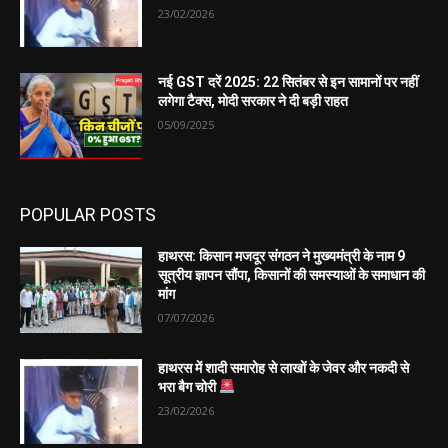
23/02/2026
नई GST दरें 2025: 22 सितंबर से इन सामानों पर नहीं
लगेगा टैक्स, मोदी सरकार ने दी बड़ी राहत
05/09/2025
POPULAR POSTS
हाथरस: किसान मजदूर संगठन ने मुख्यमंत्री के नाम 9
सूत्रीय ज्ञापन सौंपा, किसानों की समस्याओं के समाधान की
मांग
07/07/2026
हाथरस में शादी समारोह से लाखों के जेवर और नकदी से
भरा बैग चोरी
23/02/2026