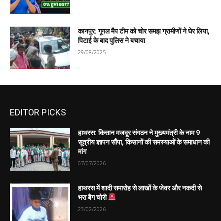
कानपुर: गूगल मैप टीम को चोर समझ ग्रामीणों ने घेर लिया,
पिटाई के बाद पुलिस ने बचाया
29/08/2025
EDITOR PICKS
हाथरस: किसान मजदूर संगठन ने मुख्यमंत्री के नाम 9
सूत्रीय ज्ञापन सौंपा, किसानों की समस्याओं के समाधान की
मांग
07/07/2026
हाथरस में शादी समारोह से लाखों के जेवर और नकदी से
भरा बैग चोरी
23/02/2026