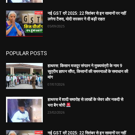
नई GST दरें 2025: 22 सितंबर से इन सामानों पर नहीं
लगेगा टैक्स, मोदी सरकार ने दी बड़ी राहत
05/09/2025
POPULAR POSTS
हाथरस: किसान मजदूर संगठन ने मुख्यमंत्री के नाम 9
सूत्रीय ज्ञापन सौंपा, किसानों की समस्याओं के समाधान की
मांग
07/07/2026
हाथरस में शादी समारोह से लाखों के जेवर और नकदी से
भरा बैग चोरी
23/02/2026
नई GST दरें 2025: 22 सितंबर से इन सामानों पर नहीं