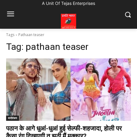
A Unit Of Tejas Enterprises
Tags
Pathaan teaser
Tag:
pathaan teaser
मनोरंजन
पठान के आगे धुआं-धुआं हुई सेल्फी-शहजादा, होली पर
कैसा रंग दिखाएगी तू झूठी मैं मक्कार?