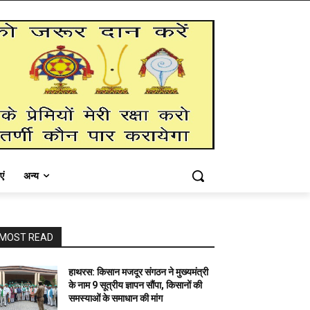
एं
अन्य
MOST READ
हाथरस: किसान मजदूर संगठन ने मुख्यमंत्री
के नाम 9 सूत्रीय ज्ञापन सौंपा, किसानों की
समस्याओं के समाधान की मांग