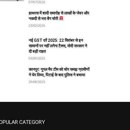
07/07/2026
हाथरस में शादी समारोह से लाखों के जेवर और
नकदी से भरा बैग चोरी
23/02/2026
नई GST दरें 2025: 22 सितंबर से इन
सामानों पर नहीं लगेगा टैक्स, मोदी सरकार ने
दी बड़ी राहत
05/09/2025
कानपुर: गूगल मैप टीम को चोर समझ ग्रामीणों
ने घेर लिया, पिटाई के बाद पुलिस ने बचाया
29/08/2025
OPULAR CATEGORY