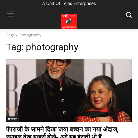
A Unit Of Tejas Enterprises
Tags
Photography
Tag:
photography
मनोरंजन
पैपराजी के सामने दिखा जया बच्चन का नया अंदाज,
स्माइल देख यूजर्स बोले- अरे यह हंसती भी हैं