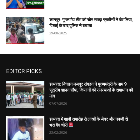
कानपुर: गूगल मैप टीम को चोर समझ ग्रामीणों ने घेर लिया,
पिटाई के बाद पुलिस ने बचाया
29/08/2025
EDITOR PICKS
हाथरस: किसान मजदूर संगठन ने मुख्यमंत्री के नाम 9
सूत्रीय ज्ञापन सौंपा, किसानों की समस्याओं के समाधान की
मांग
07/07/2026
हाथरस में शादी समारोह से लाखों के जेवर और नकदी से
भरा बैग चोरी
23/02/2026