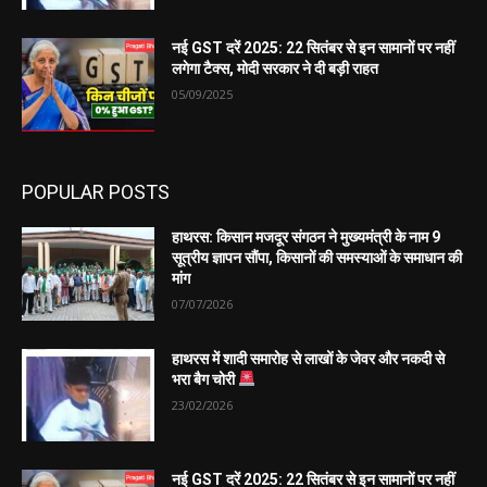
नई GST दरें 2025: 22 सितंबर से इन सामानों पर नहीं
लगेगा टैक्स, मोदी सरकार ने दी बड़ी राहत
05/09/2025
POPULAR POSTS
हाथरस: किसान मजदूर संगठन ने मुख्यमंत्री के नाम 9
सूत्रीय ज्ञापन सौंपा, किसानों की समस्याओं के समाधान की
मांग
07/07/2026
हाथरस में शादी समारोह से लाखों के जेवर और नकदी से
भरा बैग चोरी
23/02/2026
नई GST दरें 2025: 22 सितंबर से इन सामानों पर नहीं