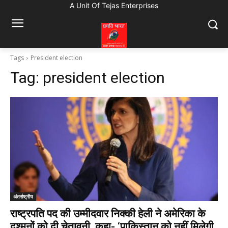
A Unit Of Tejas Enterprises
Tags
President election
Tag:
president election
अंतर्राष्ट्रीय
राष्ट्रपति पद की उम्मीदवार निक्की हेली ने अमेरिका के
दुश्मनों को दी चेतावनी, कहा- ‘पाकिस्तान को नहीं मिलेगी