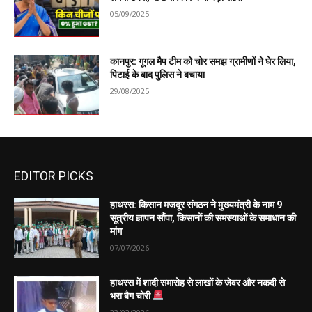
05/09/2025
कानपुर: गूगल मैप टीम को चोर समझ ग्रामीणों ने घेर लिया,
पिटाई के बाद पुलिस ने बचाया
29/08/2025
EDITOR PICKS
हाथरस: किसान मजदूर संगठन ने मुख्यमंत्री के नाम 9
सूत्रीय ज्ञापन सौंपा, किसानों की समस्याओं के समाधान की
मांग
07/07/2026
हाथरस में शादी समारोह से लाखों के जेवर और नकदी से
भरा बैग चोरी