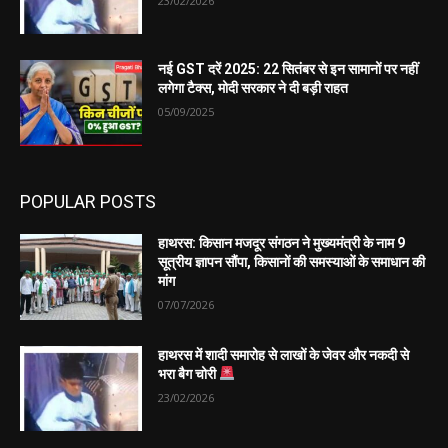
23/02/2026
नई GST दरें 2025: 22 सितंबर से इन सामानों पर नहीं
लगेगा टैक्स, मोदी सरकार ने दी बड़ी राहत
05/09/2025
POPULAR POSTS
हाथरस: किसान मजदूर संगठन ने मुख्यमंत्री के नाम 9
सूत्रीय ज्ञापन सौंपा, किसानों की समस्याओं के समाधान की
मांग
07/07/2026
हाथरस में शादी समारोह से लाखों के जेवर और नकदी से
भरा बैग चोरी
23/02/2026