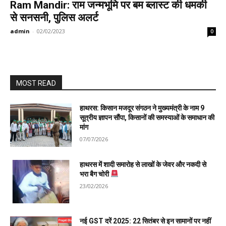
Ram Mandir: राम जन्मभूमि पर बम ब्लास्ट की धमकी
से सनसनी, पुलिस अलर्ट
admin
-
02/02/2023
0
MOST READ
हाथरस: किसान मजदूर संगठन ने मुख्यमंत्री के नाम 9
सूत्रीय ज्ञापन सौंपा, किसानों की समस्याओं के समाधान की
मांग
07/07/2026
हाथरस में शादी समारोह से लाखों के जेवर और नकदी से
भरा बैग चोरी
23/02/2026
नई GST दरें 2025: 22 सितंबर से इन सामानों पर नहीं