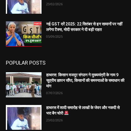
23/02/2026
नई GST दरें 2025: 22 सितंबर से इन सामानों पर नहीं
लगेगा टैक्स, मोदी सरकार ने दी बड़ी राहत
05/09/2025
POPULAR POSTS
हाथरस: किसान मजदूर संगठन ने मुख्यमंत्री के नाम 9
सूत्रीय ज्ञापन सौंपा, किसानों की समस्याओं के समाधान की
मांग
07/07/2026
हाथरस में शादी समारोह से लाखों के जेवर और नकदी से
भरा बैग चोरी
23/02/2026