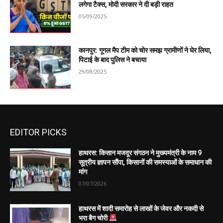
लगेगा टैक्स, मोदी सरकार ने दी बड़ी राहत
05/09/2025
कानपुर: गूगल मैप टीम को चोर समझ ग्रामीणों ने घेर लिया,
पिटाई के बाद पुलिस ने बचाया
29/08/2025
EDITOR PICKS
हाथरस: किसान मजदूर संगठन ने मुख्यमंत्री के नाम 9
सूत्रीय ज्ञापन सौंपा, किसानों की समस्याओं के समाधान की
मांग
07/07/2026
हाथरस में शादी समारोह से लाखों के जेवर और नकदी से
भरा बैग चोरी