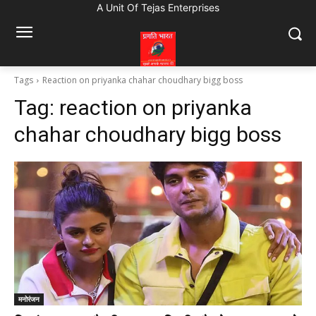
A Unit Of Tejas Enterprises
Tags
Reaction on priyanka chahar choudhary bigg boss
Tag:
reaction on priyanka
chahar choudhary bigg boss
मनोरंजन