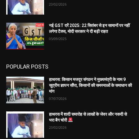
23/02/2026
नई GST दरें 2025: 22 सितंबर से इन सामानों पर नहीं
लगेगा टैक्स, मोदी सरकार ने दी बड़ी राहत
05/09/2025
POPULAR POSTS
हाथरस: किसान मजदूर संगठन ने मुख्यमंत्री के नाम 9
सूत्रीय ज्ञापन सौंपा, किसानों की समस्याओं के समाधान की
मांग
07/07/2026
हाथरस में शादी समारोह से लाखों के जेवर और नकदी से
भरा बैग चोरी
23/02/2026