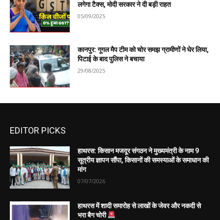
लगेगा टैक्स, मोदी सरकार ने दी बड़ी राहत
05/09/2025
कानपुर: गूगल मैप टीम को चोर समझ ग्रामीणों ने घेर लिया,
पिटाई के बाद पुलिस ने बचाया
29/08/2025
EDITOR PICKS
हाथरस: किसान मजदूर संगठन ने मुख्यमंत्री के नाम 9
सूत्रीय ज्ञापन सौंपा, किसानों की समस्याओं के समाधान की
मांग
07/07/2026
हाथरस में शादी समारोह से लाखों के जेवर और नकदी से
भरा बैग चोरी