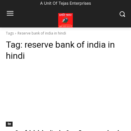
A Unit Of Tejas Enterprises
Tags
Reserve bank of india in hindi
Tag:
reserve bank of india in
hindi
देश