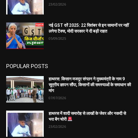
23/02/2026
नई GST दरें 2025: 22 सितंबर से इन सामानों पर नहीं
लगेगा टैक्स, मोदी सरकार ने दी बड़ी राहत
05/09/2025
POPULAR POSTS
हाथरस: किसान मजदूर संगठन ने मुख्यमंत्री के नाम 9
सूत्रीय ज्ञापन सौंपा, किसानों की समस्याओं के समाधान की
मांग
07/07/2026
हाथरस में शादी समारोह से लाखों के जेवर और नकदी से
भरा बैग चोरी
23/02/2026