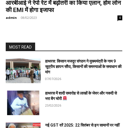
आरबीआई ने रेपो रेट में बढ़ोतरी का किया एलान, होम लोन
की EMI में होगा इजाफा
admin
-
08/02/2023
0
MOST READ
हाथरस: किसान मजदूर संगठन ने मुख्यमंत्री के नाम 9
सूत्रीय ज्ञापन सौंपा, किसानों की समस्याओं के समाधान की
मांग
07/07/2026
हाथरस में शादी समारोह से लाखों के जेवर और नकदी से
भरा बैग चोरी
23/02/2026
नई GST दरें 2025: 22 सितंबर से इन सामानों पर नहीं