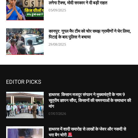
लगेगा टैक्स, मोदी सरकार ने दी बड़ी राहत
05/09/2025
कानपुर: गूगल मैप टीम को चोर समझ ग्रामीणों ने घेर लिया,
पिटाई के बाद पुलिस ने बचाया
29/08/2025
EDITOR PICKS
हाथरस: किसान मजदूर संगठन ने मुख्यमंत्री के नाम 9
सूत्रीय ज्ञापन सौंपा, किसानों की समस्याओं के समाधान की
मांग
07/07/2026
हाथरस में शादी समारोह से लाखों के जेवर और नकदी से
भरा बैग चोरी