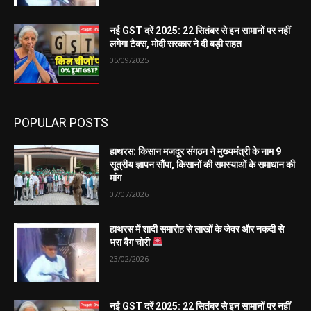
नई GST दरें 2025: 22 सितंबर से इन सामानों पर नहीं
लगेगा टैक्स, मोदी सरकार ने दी बड़ी राहत
05/09/2025
POPULAR POSTS
हाथरस: किसान मजदूर संगठन ने मुख्यमंत्री के नाम 9
सूत्रीय ज्ञापन सौंपा, किसानों की समस्याओं के समाधान की
मांग
07/07/2026
हाथरस में शादी समारोह से लाखों के जेवर और नकदी से
भरा बैग चोरी
23/02/2026
नई GST दरें 2025: 22 सितंबर से इन सामानों पर नहीं