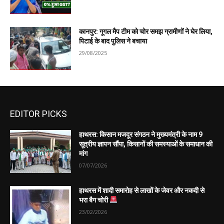
कानपुर: गूगल मैप टीम को चोर समझ ग्रामीणों ने घेर लिया,
पिटाई के बाद पुलिस ने बचाया
29/08/2025
EDITOR PICKS
हाथरस: किसान मजदूर संगठन ने मुख्यमंत्री के नाम 9
सूत्रीय ज्ञापन सौंपा, किसानों की समस्याओं के समाधान की
मांग
07/07/2026
हाथरस में शादी समारोह से लाखों के जेवर और नकदी से
भरा बैग चोरी
23/02/2026