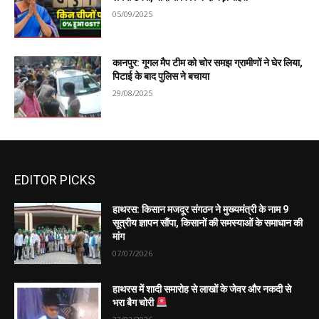
05/09/2025
कानपुर: गूगल मैप टीम को चोर समझ ग्रामीणों ने घेर लिया,
पिटाई के बाद पुलिस ने बचाया
29/08/2025
EDITOR PICKS
हाथरस: किसान मजदूर संगठन ने मुख्यमंत्री के नाम 9
सूत्रीय ज्ञापन सौंपा, किसानों की समस्याओं के समाधान की
मांग
07/07/2026
हाथरस में शादी समारोह से लाखों के जेवर और नकदी से
भरा बैग चोरी