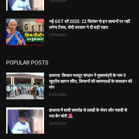
23/02/2026
नई GST दरें 2025: 22 सितंबर से इन सामानों पर नहीं
लगेगा टैक्स, मोदी सरकार ने दी बड़ी राहत
05/09/2025
POPULAR POSTS
हाथरस: किसान मजदूर संगठन ने मुख्यमंत्री के नाम 9
सूत्रीय ज्ञापन सौंपा, किसानों की समस्याओं के समाधान की
मांग
07/07/2026
हाथरस में शादी समारोह से लाखों के जेवर और नकदी से
भरा बैग चोरी
23/02/2026