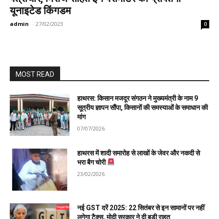
यूनाइटेड किंगडम
admin
-
27/02/2023
0
MOST READ
हाथरस: किसान मजदूर संगठन ने मुख्यमंत्री के नाम 9
सूत्रीय ज्ञापन सौंपा, किसानों की समस्याओं के समाधान की
मांग
07/07/2026
हाथरस में शादी समारोह से लाखों के जेवर और नकदी से
भरा बैग चोरी
23/02/2026
नई GST दरें 2025: 22 सितंबर से इन सामानों पर नहीं
लगेगा टैक्स, मोदी सरकार ने दी बड़ी राहत