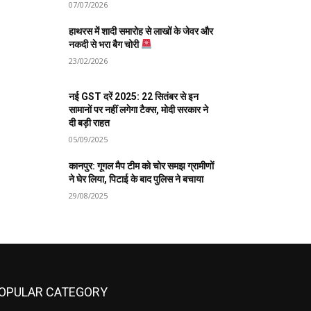
07/07/2026
हाथरस में शादी समारोह से लाखों के जेवर और
नकदी से भरा बैग चोरी
23/02/2026
नई GST दरें 2025: 22 सितंबर से इन
सामानों पर नहीं लगेगा टैक्स, मोदी सरकार ने
दी बड़ी राहत
05/09/2025
कानपुर: गूगल मैप टीम को चोर समझ ग्रामीणों
ने घेर लिया, पिटाई के बाद पुलिस ने बचाया
29/08/2025
OPULAR CATEGORY