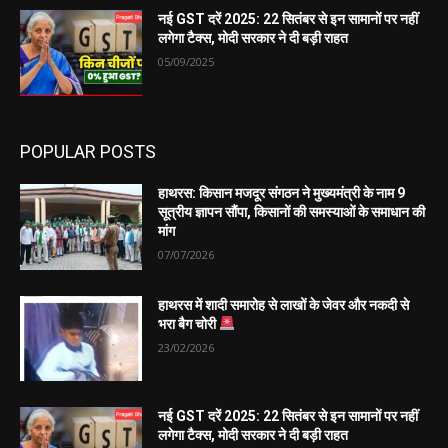
नई GST दरें 2025: 22 सितंबर से इन सामानों पर नहीं
लगेगा टैक्स, मोदी सरकार ने दी बड़ी राहत
05/09/2025
POPULAR POSTS
हाथरस: किसान मजदूर संगठन ने मुख्यमंत्री के नाम 9
सूत्रीय ज्ञापन सौंपा, किसानों की समस्याओं के समाधान की
मांग
07/07/2026
हाथरस में शादी समारोह से लाखों के जेवर और नकदी से
भरा बैग चोरी
23/02/2026
नई GST दरें 2025: 22 सितंबर से इन सामानों पर नहीं
लगेगा टैक्स, मोदी सरकार ने दी बड़ी राहत