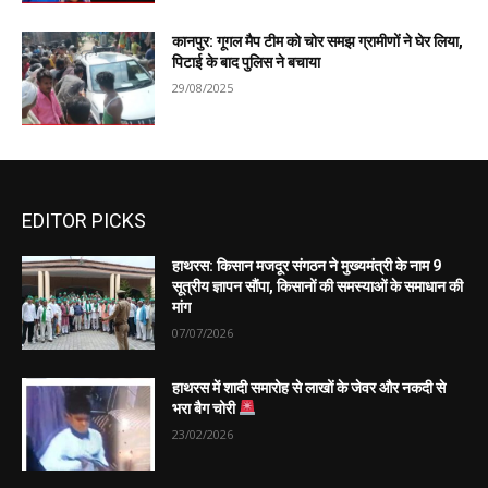
कानपुर: गूगल मैप टीम को चोर समझ ग्रामीणों ने घेर लिया,
पिटाई के बाद पुलिस ने बचाया
29/08/2025
EDITOR PICKS
हाथरस: किसान मजदूर संगठन ने मुख्यमंत्री के नाम 9
सूत्रीय ज्ञापन सौंपा, किसानों की समस्याओं के समाधान की
मांग
07/07/2026
हाथरस में शादी समारोह से लाखों के जेवर और नकदी से
भरा बैग चोरी
23/02/2026