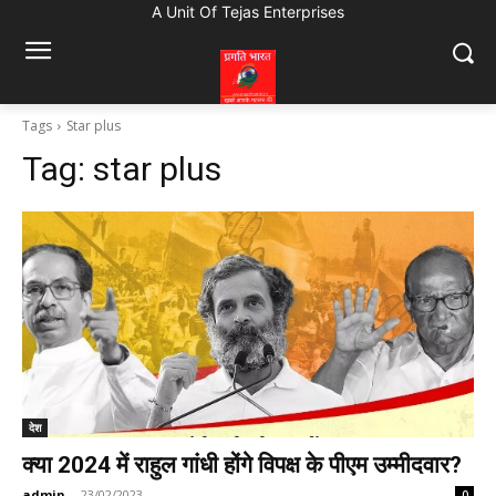
A Unit Of Tejas Enterprises
Tags
Star plus
Tag:
star plus
देश
क्या 2024 में राहुल गांधी होंगे विपक्ष के पीएम उम्मीदवार?
admin
-
23/02/2023
0