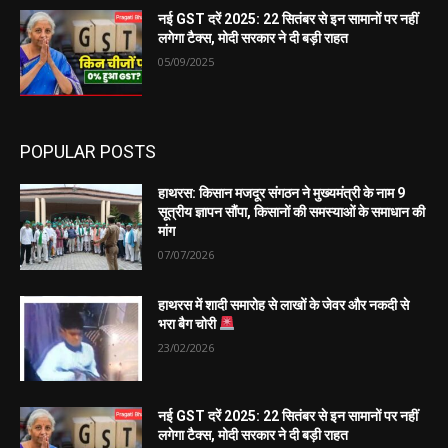
नई GST दरें 2025: 22 सितंबर से इन सामानों पर नहीं
लगेगा टैक्स, मोदी सरकार ने दी बड़ी राहत
05/09/2025
POPULAR POSTS
हाथरस: किसान मजदूर संगठन ने मुख्यमंत्री के नाम 9
सूत्रीय ज्ञापन सौंपा, किसानों की समस्याओं के समाधान की
मांग
07/07/2026
हाथरस में शादी समारोह से लाखों के जेवर और नकदी से
भरा बैग चोरी
23/02/2026
नई GST दरें 2025: 22 सितंबर से इन सामानों पर नहीं
लगेगा टैक्स, मोदी सरकार ने दी बड़ी राहत