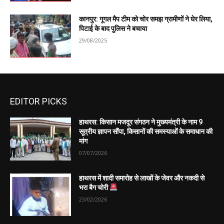
कानपुर: गूगल मैप टीम को चोर समझ ग्रामीणों ने घेर लिया,
पिटाई के बाद पुलिस ने बचाया
29/08/2025
EDITOR PICKS
हाथरस: किसान मजदूर संगठन ने मुख्यमंत्री के नाम 9
सूत्रीय ज्ञापन सौंपा, किसानों की समस्याओं के समाधान की
मांग
07/07/2026
हाथरस में शादी समारोह से लाखों के जेवर और नकदी से
भरा बैग चोरी
23/02/2026