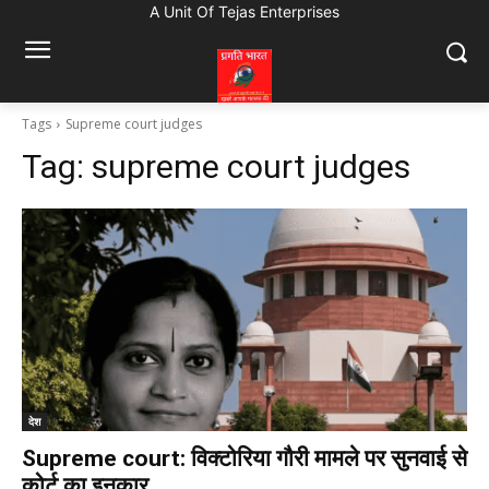
A Unit Of Tejas Enterprises
Tags
Supreme court judges
Tag:
supreme court judges
देश
Supreme court: विक्टोरिया गौरी मामले पर सुनवाई से
कोर्ट का इनकार