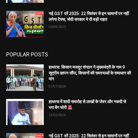
नई GST दरें 2025: 22 सितंबर से इन सामानों पर नहीं
लगेगा टैक्स, मोदी सरकार ने दी बड़ी राहत
05/09/2025
POPULAR POSTS
हाथरस: किसान मजदूर संगठन ने मुख्यमंत्री के नाम 9
सूत्रीय ज्ञापन सौंपा, किसानों की समस्याओं के समाधान की
मांग
07/07/2026
हाथरस में शादी समारोह से लाखों के जेवर और नकदी से
भरा बैग चोरी
23/02/2026
नई GST दरें 2025: 22 सितंबर से इन सामानों पर नहीं