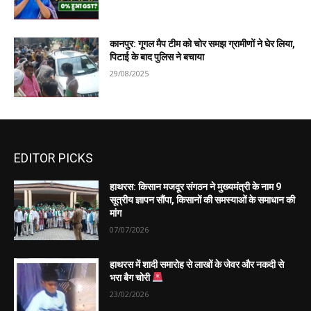
कानपुर: गूगल मैप टीम को चोर समझ ग्रामीणों ने घेर लिया,
पिटाई के बाद पुलिस ने बचाया
29/08/2025
EDITOR PICKS
हाथरस: किसान मजदूर संगठन ने मुख्यमंत्री के नाम 9
सूत्रीय ज्ञापन सौंपा, किसानों की समस्याओं के समाधान की
मांग
07/07/2026
हाथरस में शादी समारोह से लाखों के जेवर और नकदी से
भरा बैग चोरी
23/02/2026