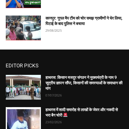
कानपुर: गूगल मैप टीम को चोर समझ ग्रामीणों ने घेर लिया,
पिटाई के बाद पुलिस ने बचाया
29/08/2025
EDITOR PICKS
हाथरस: किसान मजदूर संगठन ने मुख्यमंत्री के नाम 9
सूत्रीय ज्ञापन सौंपा, किसानों की समस्याओं के समाधान की
मांग
07/07/2026
हाथरस में शादी समारोह से लाखों के जेवर और नकदी से
भरा बैग चोरी
23/02/2026