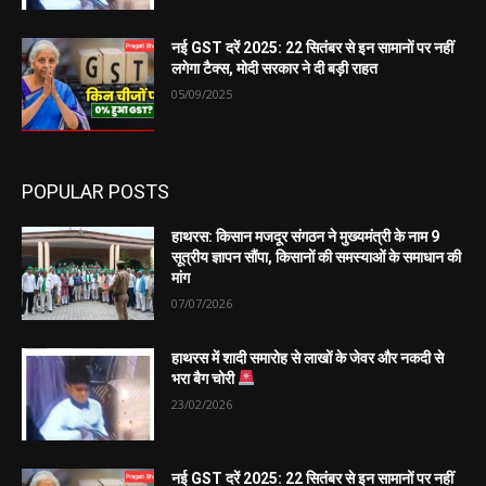
नई GST दरें 2025: 22 सितंबर से इन सामानों पर नहीं
लगेगा टैक्स, मोदी सरकार ने दी बड़ी राहत
05/09/2025
POPULAR POSTS
हाथरस: किसान मजदूर संगठन ने मुख्यमंत्री के नाम 9
सूत्रीय ज्ञापन सौंपा, किसानों की समस्याओं के समाधान की
मांग
07/07/2026
हाथरस में शादी समारोह से लाखों के जेवर और नकदी से
भरा बैग चोरी
23/02/2026
नई GST दरें 2025: 22 सितंबर से इन सामानों पर नहीं