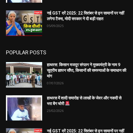
नई GST दरें 2025: 22 सितंबर से इन सामानों पर नहीं
लगेगा टैक्स, मोदी सरकार ने दी बड़ी राहत
05/09/2025
POPULAR POSTS
हाथरस: किसान मजदूर संगठन ने मुख्यमंत्री के नाम 9
सूत्रीय ज्ञापन सौंपा, किसानों की समस्याओं के समाधान की
मांग
07/07/2026
हाथरस में शादी समारोह से लाखों के जेवर और नकदी से
भरा बैग चोरी
23/02/2026
नई GST दरें 2025: 22 सितंबर से इन सामानों पर नहीं