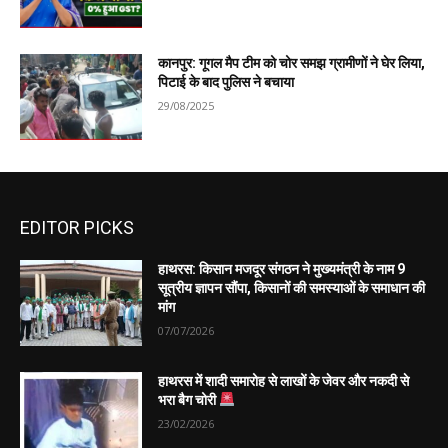
कानपुर: गूगल मैप टीम को चोर समझ ग्रामीणों ने घेर लिया,
पिटाई के बाद पुलिस ने बचाया
29/08/2025
EDITOR PICKS
हाथरस: किसान मजदूर संगठन ने मुख्यमंत्री के नाम 9
सूत्रीय ज्ञापन सौंपा, किसानों की समस्याओं के समाधान की
मांग
07/07/2026
हाथरस में शादी समारोह से लाखों के जेवर और नकदी से
भरा बैग चोरी
23/02/2026