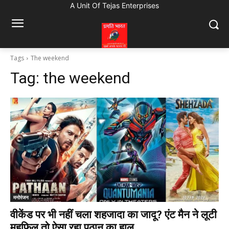
A Unit Of Tejas Enterprises
Tags
The weekend
Tag:
the weekend
मनोरंजन
वीकेंड पर भी नहीं चला शहजादा का जादू? एंट मैन ने लूटी
महफिल तो ऐसा रहा पठान का हाल