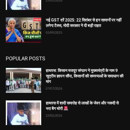
23/02/2026
नई GST दरें 2025: 22 सितंबर से इन सामानों पर नहीं
लगेगा टैक्स, मोदी सरकार ने दी बड़ी राहत
05/09/2025
POPULAR POSTS
हाथरस: किसान मजदूर संगठन ने मुख्यमंत्री के नाम 9
सूत्रीय ज्ञापन सौंपा, किसानों की समस्याओं के समाधान की
मांग
07/07/2026
हाथरस में शादी समारोह से लाखों के जेवर और नकदी से
भरा बैग चोरी
23/02/2026