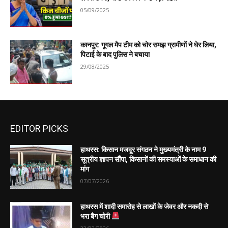
05/09/2025
कानपुर: गूगल मैप टीम को चोर समझ ग्रामीणों ने घेर लिया,
पिटाई के बाद पुलिस ने बचाया
29/08/2025
EDITOR PICKS
हाथरस: किसान मजदूर संगठन ने मुख्यमंत्री के नाम 9
सूत्रीय ज्ञापन सौंपा, किसानों की समस्याओं के समाधान की
मांग
07/07/2026
हाथरस में शादी समारोह से लाखों के जेवर और नकदी से
भरा बैग चोरी