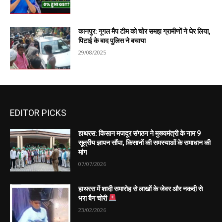
कानपुर: गूगल मैप टीम को चोर समझ ग्रामीणों ने घेर लिया,
पिटाई के बाद पुलिस ने बचाया
29/08/2025
EDITOR PICKS
हाथरस: किसान मजदूर संगठन ने मुख्यमंत्री के नाम 9
सूत्रीय ज्ञापन सौंपा, किसानों की समस्याओं के समाधान की
मांग
07/07/2026
हाथरस में शादी समारोह से लाखों के जेवर और नकदी से
भरा बैग चोरी
23/02/2026