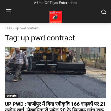
A Unit Of Tejas Enterprises
Tags
Up pwd contract
Tag:
up pwd contract
उत्तर प्रदेश
UP PWD : गाजीपुर में बिना स्वीकृति 166 सड़कों पर 21
करोड़ खर्च, लेखाधिकारी समेत 20 के खिलाफ जांच शुरू