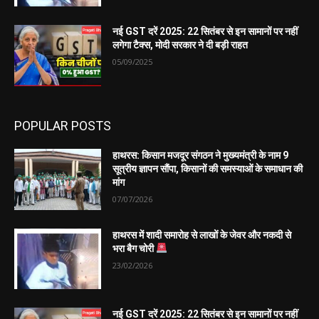
नई GST दरें 2025: 22 सितंबर से इन सामानों पर नहीं
लगेगा टैक्स, मोदी सरकार ने दी बड़ी राहत
05/09/2025
POPULAR POSTS
हाथरस: किसान मजदूर संगठन ने मुख्यमंत्री के नाम 9
सूत्रीय ज्ञापन सौंपा, किसानों की समस्याओं के समाधान की
मांग
07/07/2026
हाथरस में शादी समारोह से लाखों के जेवर और नकदी से
भरा बैग चोरी
23/02/2026
नई GST दरें 2025: 22 सितंबर से इन सामानों पर नहीं