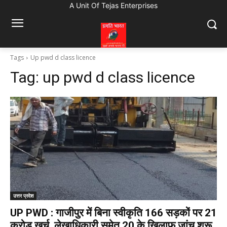
A Unit Of Tejas Enterprises
Tags
Up pwd d class licence
Tag:
up pwd d class licence
उत्तर प्रदेश
UP PWD : गाजीपुर में बिना स्वीकृति 166 सड़कों पर 21
करोड़ खर्च, लेखाधिकारी समेत 20 के खिलाफ जांच शुरू