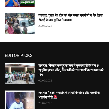
कानपुर: गूगल मैप टीम को चोर समझ ग्रामीणों ने घेर लिया,
पिटाई के बाद पुलिस ने बचाया
29/08/2025
EDITOR PICKS
हाथरस: किसान मजदूर संगठन ने मुख्यमंत्री के नाम 9
सूत्रीय ज्ञापन सौंपा, किसानों की समस्याओं के समाधान की
मांग
07/07/2026
हाथरस में शादी समारोह से लाखों के जेवर और नकदी से
भरा बैग चोरी
23/02/2026