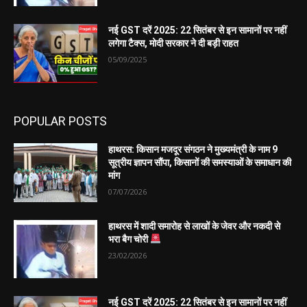
नई GST दरें 2025: 22 सितंबर से इन सामानों पर नहीं
लगेगा टैक्स, मोदी सरकार ने दी बड़ी राहत
05/09/2025
POPULAR POSTS
हाथरस: किसान मजदूर संगठन ने मुख्यमंत्री के नाम 9
सूत्रीय ज्ञापन सौंपा, किसानों की समस्याओं के समाधान की
मांग
07/07/2026
हाथरस में शादी समारोह से लाखों के जेवर और नकदी से
भरा बैग चोरी
23/02/2026
नई GST दरें 2025: 22 सितंबर से इन सामानों पर नहीं