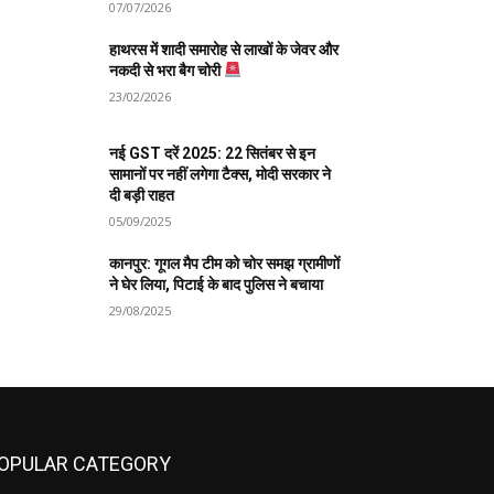
07/07/2026
हाथरस में शादी समारोह से लाखों के जेवर और
नकदी से भरा बैग चोरी
23/02/2026
नई GST दरें 2025: 22 सितंबर से इन
सामानों पर नहीं लगेगा टैक्स, मोदी सरकार ने
दी बड़ी राहत
05/09/2025
कानपुर: गूगल मैप टीम को चोर समझ ग्रामीणों
ने घेर लिया, पिटाई के बाद पुलिस ने बचाया
29/08/2025
OPULAR CATEGORY