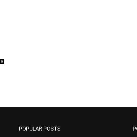
0
POPULAR POSTS
P