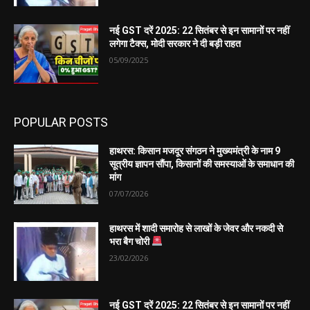
नई GST दरें 2025: 22 सितंबर से इन सामानों पर नहीं
लगेगा टैक्स, मोदी सरकार ने दी बड़ी राहत
05/09/2025
POPULAR POSTS
हाथरस: किसान मजदूर संगठन ने मुख्यमंत्री के नाम 9
सूत्रीय ज्ञापन सौंपा, किसानों की समस्याओं के समाधान की
मांग
07/07/2026
हाथरस में शादी समारोह से लाखों के जेवर और नकदी से
भरा बैग चोरी
23/02/2026
नई GST दरें 2025: 22 सितंबर से इन सामानों पर नहीं