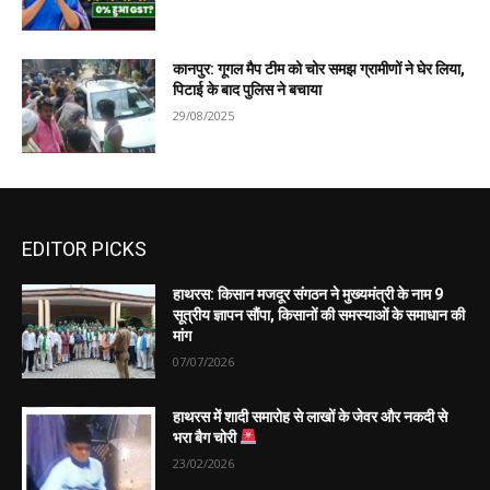
कानपुर: गूगल मैप टीम को चोर समझ ग्रामीणों ने घेर लिया,
पिटाई के बाद पुलिस ने बचाया
29/08/2025
EDITOR PICKS
हाथरस: किसान मजदूर संगठन ने मुख्यमंत्री के नाम 9
सूत्रीय ज्ञापन सौंपा, किसानों की समस्याओं के समाधान की
मांग
07/07/2026
हाथरस में शादी समारोह से लाखों के जेवर और नकदी से
भरा बैग चोरी
23/02/2026