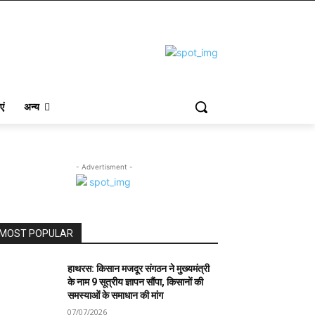
एं
अन्य
- Advertisment -
MOST POPULAR
हाथरस: किसान मजदूर संगठन ने मुख्यमंत्री
के नाम 9 सूत्रीय ज्ञापन सौंपा, किसानों की
समस्याओं के समाधान की मांग
07/07/2026