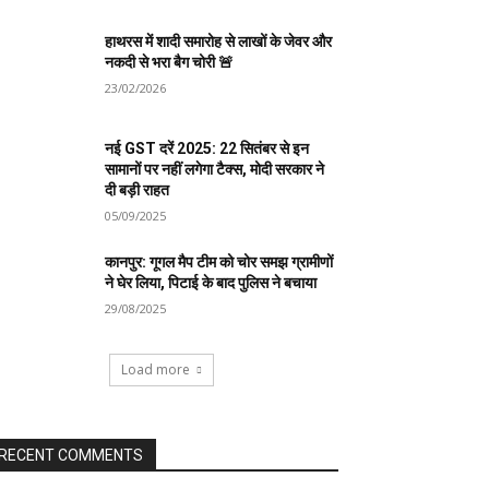
हाथरस में शादी समारोह से लाखों के जेवर और
नकदी से भरा बैग चोरी 🚨
23/02/2026
नई GST दरें 2025: 22 सितंबर से इन
सामानों पर नहीं लगेगा टैक्स, मोदी सरकार ने
दी बड़ी राहत
05/09/2025
कानपुर: गूगल मैप टीम को चोर समझ ग्रामीणों
ने घेर लिया, पिटाई के बाद पुलिस ने बचाया
29/08/2025
Load more
RECENT COMMENTS