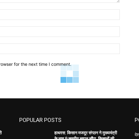
Name:*
Email:*
Website:
rowser for the next time I comment.
POPULAR POSTS
P
री
हाथरस: किसान मजदूर संगठन ने मुख्यमंत्री
दे
के नाम 9 सूत्रीय ज्ञापन सौंपा, किसानों की