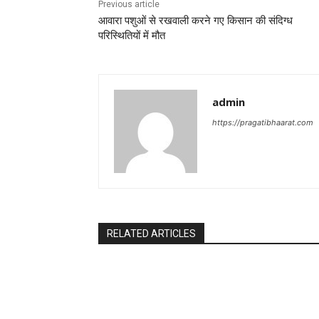
Previous article
आवारा पशुओं से रखवाली करने गए किसान की संदिग्ध
परिस्थितियों में मौत
admin
https://pragatibhaarat.com
RELATED ARTICLES