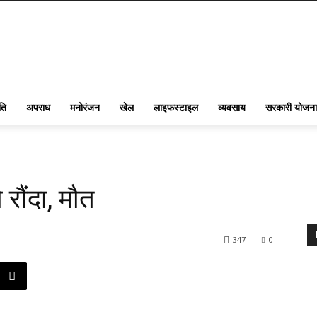
ति
अपराध
मनोरंजन
खेल
लाइफस्टाइल
व्यवसाय
सरकारी योजना
रौंदा, मौत
347
0