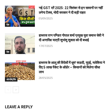
नई GST दरें 2025: 22 सितंबर से इन सामानों पर नहीं
लगेगा टैक्स, मोदी सरकार ने दी बड़ी राहत
05/09/2025
देश
हाथरस रत्न पण्डित गोपाल शर्मा प्रमुख युवा समाज सेवी ने
दी अन्तरिक्ष यात्री शुभांशु शुक्ला को दी बधाई
17/07/2025
देश
हाथरस के आलू की विदेशों में धूम! सऊदी, यूएई, मलेशिया ने
दिए 5 लाख पैकेट के ऑर्डर – किसानों को मिलेगा सीधा
लाभ
28/05/2025
अंतर्राष्ट्रीय
LEAVE A REPLY