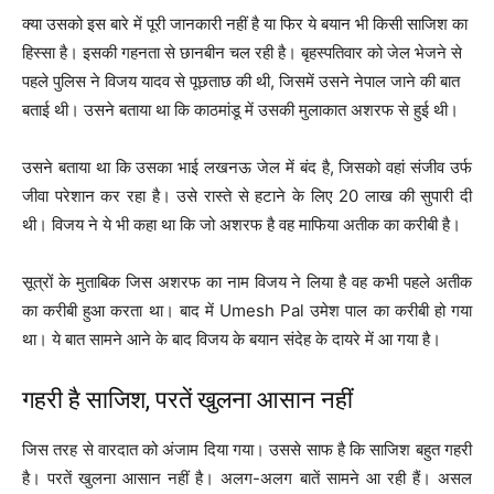
क्या उसको इस बारे में पूरी जानकारी नहीं है या फिर ये बयान भी किसी साजिश का
हिस्सा है। इसकी गहनता से छानबीन चल रही है। बृहस्पतिवार को जेल भेजने से
पहले पुलिस ने विजय यादव से पूछताछ की थी, जिसमें उसने नेपाल जाने की बात
बताई थी। उसने बताया था कि काठमांडू में उसकी मुलाकात अशरफ से हुई थी।
उसने बताया था कि उसका भाई लखनऊ जेल में बंद है, जिसको वहां संजीव उर्फ
जीवा परेशान कर रहा है। उसे रास्ते से हटाने के लिए 20 लाख की सुपारी दी
थी। विजय ने ये भी कहा था कि जो अशरफ है वह माफिया अतीक का करीबी है।
सूत्रों के मुताबिक जिस अशरफ का नाम विजय ने लिया है वह कभी पहले अतीक
का करीबी हुआ करता था। बाद में Umesh Pal उमेश पाल का करीबी हो गया
था। ये बात सामने आने के बाद विजय के बयान संदेह के दायरे में आ गया है।
गहरी है साजिश, परतें खुलना आसान नहीं
जिस तरह से वारदात को अंजाम दिया गया। उससे साफ है कि साजिश बहुत गहरी
है। परतें खुलना आसान नहीं है। अलग-अलग बातें सामने आ रही हैं। असल