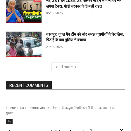
नई GST दरें 2025: 22 सितंबर से इन सामानों पर नहीं
लगेगा टैक्स, मोदी सरकार ने दी बड़ी राहत
05/09/2025
कानपुर: गूगल मैप टीम को चोर समझ ग्रामीणों ने घेर लिया,
पिटाई के बाद पुलिस ने बचाया
29/08/2025
Load more
RECENT COMMENTS