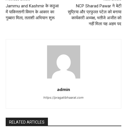
a
Jammu and Kashmir के कठुआ
NCP Sharad Pawar ने बेटी
में पाकिस्तानी विमान के आकार का
सुप्रिया और प्रफुल्ल पटेल को बनाया
v
गुब्बारा मिला, तलाशी अभियान शुरू
कार्यकारी अध्यक्ष, भतीजे अजीत को
नहीं मिला यह अहम पद
i
g
a
t
i
o
admin
n
https://pragatibhaarat.com
RELATED ARTICLES