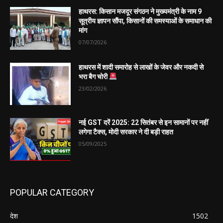
हाथरस: किसान मजदूर संगठन ने मुख्यमंत्री के नाम 9
सूत्रीय ज्ञापन सौंपा, किसानों की समस्याओं के समाधान की
मांग
07/07/2026
हाथरस में शादी समारोह से लाखों के जेवर और नकदी से
भरा बैग चोरी
23/02/2026
नई GST दरें 2025: 22 सितंबर से इन सामानों पर नहीं
लगेगा टैक्स, मोदी सरकार ने दी बड़ी राहत
05/09/2025
POPULAR CATEGORY
देश
1502