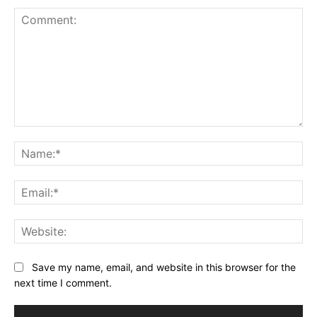
Comment:
Na
Ema
Web
Save my name, email, and website in this browser for the
next time I comment.