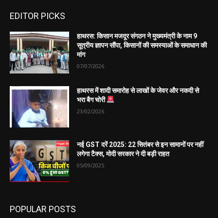
EDITOR PICKS
हाथरस: किसान मजदूर संगठन ने मुख्यमंत्री के नाम 9
सूत्रीय ज्ञापन सौंपा, किसानों की समस्याओं के समाधान की
मांग
07/07/2026
हाथरस में शादी समारोह से लाखों के जेवर और नकदी से
भरा बैग चोरी
23/02/2026
नई GST दरें 2025: 22 सितंबर से इन सामानों पर नहीं
लगेगा टैक्स, मोदी सरकार ने दी बड़ी राहत
05/09/2025
POPULAR POSTS