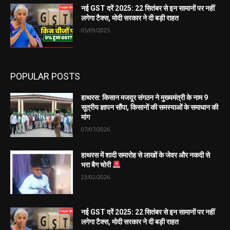
नई GST दरें 2025: 22 सितंबर से इन सामानों पर नहीं
लगेगा टैक्स, मोदी सरकार ने दी बड़ी राहत
05/09/2025
POPULAR POSTS
हाथरस: किसान मजदूर संगठन ने मुख्यमंत्री के नाम 9
सूत्रीय ज्ञापन सौंपा, किसानों की समस्याओं के समाधान की
मांग
07/07/2026
हाथरस में शादी समारोह से लाखों के जेवर और नकदी से
भरा बैग चोरी
23/02/2026
नई GST दरें 2025: 22 सितंबर से इन सामानों पर नहीं
लगेगा टैक्स, मोदी सरकार ने दी बड़ी राहत