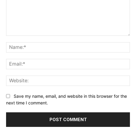
Comment:
Na
Ema
Web
Save my name, email, and website in this browser for the
next time I comment.