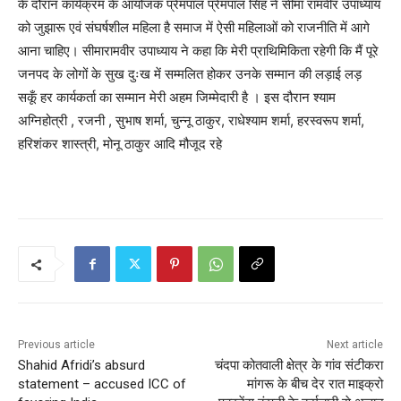
के दौरान कार्यक्रम के आयोजक प्रेमपाल प्रेमपाल सिंह ने सीमा रामवीर उपाध्याय
को जुझारू एवं संघर्षशील महिला है समाज में ऐसी महिलाओं को राजनीति में आगे
आना चाहिए। सीमारामवीर उपाध्याय ने कहा कि मेरी प्राथिमिकिता रहेगी कि मैं पूरे
जनपद के लोगों के सुख दुःख में सम्मलित होकर उनके सम्मान की लड़ाई लड़
सकूँ हर कार्यकर्ता का सम्मान मेरी अहम जिम्मेदारी है । इस दौरान श्याम
अग्निहोत्री , रजनी , सुभाष शर्मा, चुन्नू ठाकुर, राधेश्याम शर्मा, हरस्वरूप शर्मा,
हरिशंकर शास्त्री, मोनू ठाकुर आदि मौजूद रहे
Previous article
Next article
Shahid Afridi’s absurd
चंदपा कोतवाली क्षेत्र के गांव संटीकरा
statement – accused ICC of
मांगरू के बीच देर रात माइक्रो