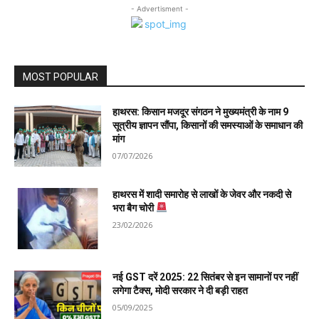
- Advertisment -
MOST POPULAR
हाथरस: किसान मजदूर संगठन ने मुख्यमंत्री के नाम 9
सूत्रीय ज्ञापन सौंपा, किसानों की समस्याओं के समाधान की
मांग
07/07/2026
हाथरस में शादी समारोह से लाखों के जेवर और नकदी से
भरा बैग चोरी
23/02/2026
नई GST दरें 2025: 22 सितंबर से इन सामानों पर नहीं
लगेगा टैक्स, मोदी सरकार ने दी बड़ी राहत
05/09/2025