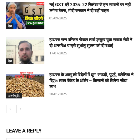
नई GST दरें 2025: 22 सितंबर से इन सामानों पर नहीं
लगेगा टैक्स, मोदी सरकार ने दी बड़ी राहत
05/09/2025
देश
हाथरस रत्न पण्डित गोपाल शर्मा प्रमुख युवा समाज सेवी ने
दी अन्तरिक्ष यात्री शुभांशु शुक्ला को दी बधाई
17/07/2025
देश
हाथरस के आलू की विदेशों में धूम! सऊदी, यूएई, मलेशिया ने
दिए 5 लाख पैकेट के ऑर्डर – किसानों को मिलेगा सीधा
लाभ
28/05/2025
अंतर्राष्ट्रीय
LEAVE A REPLY