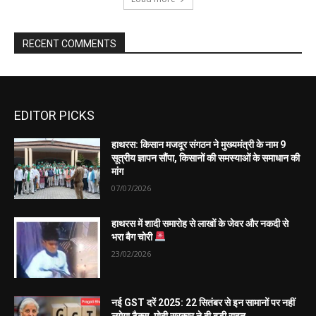
EDITOR PICKS
हाथरस: किसान मजदूर संगठन ने मुख्यमंत्री के नाम 9
सूत्रीय ज्ञापन सौंपा, किसानों की समस्याओं के समाधान की
मांग
07/07/2026
हाथरस में शादी समारोह से लाखों के जेवर और नकदी से
भरा बैग चोरी
23/02/2026
नई GST दरें 2025: 22 सितंबर से इन सामानों पर नहीं
लगेगा टैक्स, मोदी सरकार ने दी बड़ी राहत