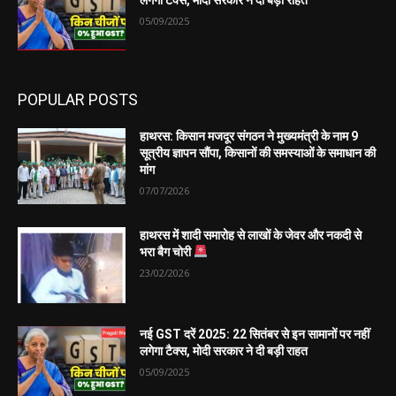
05/09/2025
POPULAR POSTS
हाथरस: किसान मजदूर संगठन ने मुख्यमंत्री के नाम 9
सूत्रीय ज्ञापन सौंपा, किसानों की समस्याओं के समाधान की
मांग
07/07/2026
हाथरस में शादी समारोह से लाखों के जेवर और नकदी से
भरा बैग चोरी
23/02/2026
नई GST दरें 2025: 22 सितंबर से इन सामानों पर नहीं
लगेगा टैक्स, मोदी सरकार ने दी बड़ी राहत
05/09/2025