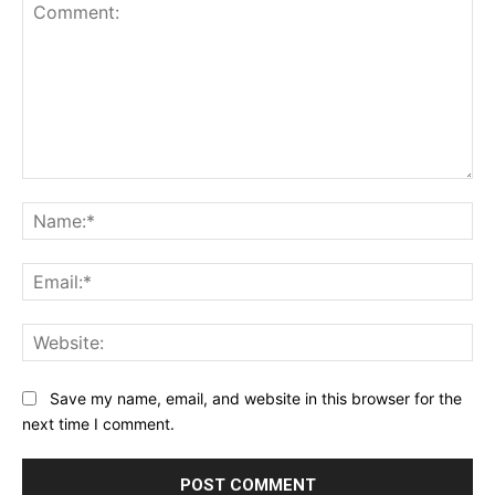
Comment:
Na
Ema
Web
Save my name, email, and website in this browser for the
next time I comment.