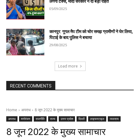
लगेगा टैक्स, मोदी सरकार ने दी बड़ी राहत
05/09/2025
कानपुर: गूगल मैप टीम को चोर समझ ग्रामीणों ने घेर लिया,
पिटाई के बाद पुलिस ने बचाया
29/08/2025
Load more
RECENT COMMENTS