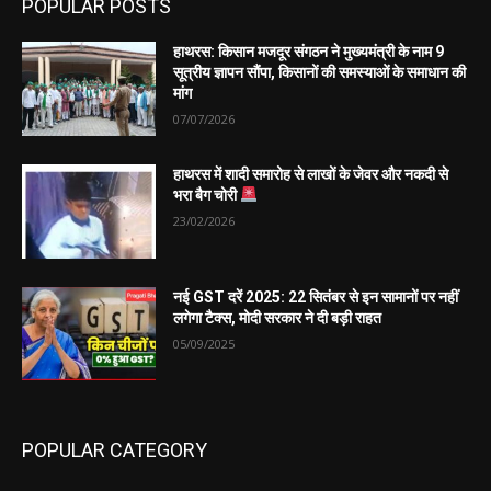
POPULAR POSTS
हाथरस: किसान मजदूर संगठन ने मुख्यमंत्री के नाम 9
सूत्रीय ज्ञापन सौंपा, किसानों की समस्याओं के समाधान की
मांग
07/07/2026
हाथरस में शादी समारोह से लाखों के जेवर और नकदी से
भरा बैग चोरी
23/02/2026
नई GST दरें 2025: 22 सितंबर से इन सामानों पर नहीं
लगेगा टैक्स, मोदी सरकार ने दी बड़ी राहत
05/09/2025
POPULAR CATEGORY