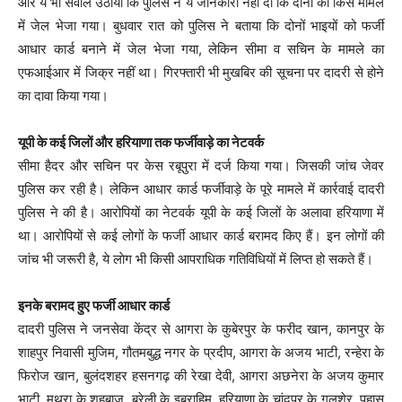
और ये भी सवाल उठाया कि पुलिस ने ये जानकारी नहीं दी कि दोनों को किस मामले
में जेल भेजा गया। बुधवार रात को पुलिस ने बताया कि दोनों भाइयों को फर्जी
आधार कार्ड बनाने में जेल भेजा गया, लेकिन सीमा व सचिन के मामले का
एफआईआर में जिक्र नहीं था। गिरफ्तारी भी मुखबिर की सूचना पर दादरी से होने
का दावा किया गया।
यूपी के कई जिलों और हरियाणा तक फर्जीवाड़े का नेटवर्क
सीमा हैदर और सचिन पर केस रबूपुरा में दर्ज किया गया। जिसकी जांच जेवर
पुलिस कर रही है। लेकिन आधार कार्ड फर्जीवाड़े के पूरे मामले में कार्रवाई दादरी
पुलिस ने की है। आरोपियों का नेटवर्क यूपी के कई जिलों के अलावा हरियाणा में
था। आरोपियों से कई लोगों के फर्जी आधार कार्ड बरामद किए हैं। इन लोगों की
जांच भी जरूरी है, ये लाेग भी किसी आपराधिक गतिविधियों में लिप्त हो सकते हैं।
इनके बरामद हुए फर्जी आधार कार्ड
दादरी पुलिस ने जनसेवा केंद्र से आगरा के कुबेरपुर के फरीद खान, कानपुर के
शाहपुर निवासी मुजिम, गौतमबुद्ध नगर के प्रदीप, आगरा के अजय भाटी, रन्हेरा के
फिरोज खान, बुलंदशहर हसनगढ़ की रेखा देवी, आगरा अछनेरा के अजय कुमार
भाटी, मथुरा के शहबाज, बरेली के इब्राहिम, हरियाणा के चांदपुर के गुलशेर, पहासू