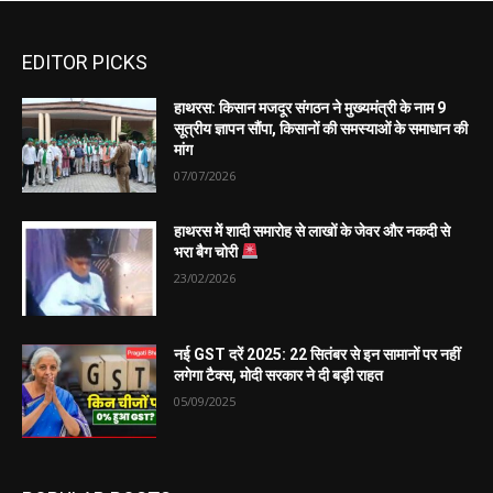
EDITOR PICKS
हाथरस: किसान मजदूर संगठन ने मुख्यमंत्री के नाम 9
सूत्रीय ज्ञापन सौंपा, किसानों की समस्याओं के समाधान की
मांग
07/07/2026
हाथरस में शादी समारोह से लाखों के जेवर और नकदी से
भरा बैग चोरी
23/02/2026
नई GST दरें 2025: 22 सितंबर से इन सामानों पर नहीं
लगेगा टैक्स, मोदी सरकार ने दी बड़ी राहत
05/09/2025