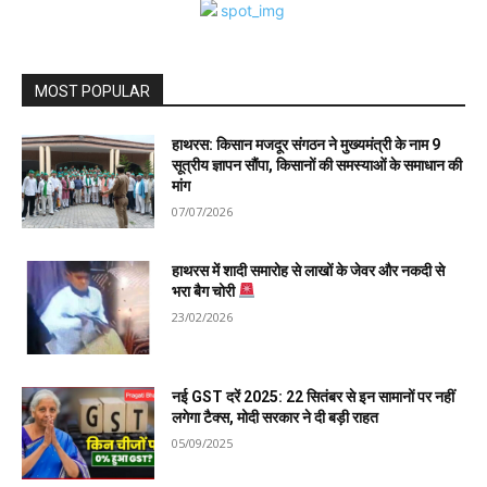
MOST POPULAR
हाथरस: किसान मजदूर संगठन ने मुख्यमंत्री के नाम 9
सूत्रीय ज्ञापन सौंपा, किसानों की समस्याओं के समाधान की
मांग
07/07/2026
हाथरस में शादी समारोह से लाखों के जेवर और नकदी से
भरा बैग चोरी
23/02/2026
नई GST दरें 2025: 22 सितंबर से इन सामानों पर नहीं
लगेगा टैक्स, मोदी सरकार ने दी बड़ी राहत
05/09/2025