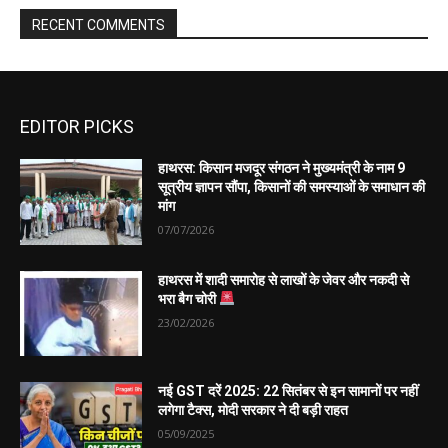
EDITOR PICKS
हाथरस: किसान मजदूर संगठन ने मुख्यमंत्री के नाम 9
सूत्रीय ज्ञापन सौंपा, किसानों की समस्याओं के समाधान की
मांग
07/07/2026
हाथरस में शादी समारोह से लाखों के जेवर और नकदी से
भरा बैग चोरी
23/02/2026
नई GST दरें 2025: 22 सितंबर से इन सामानों पर नहीं
लगेगा टैक्स, मोदी सरकार ने दी बड़ी राहत
05/09/2025