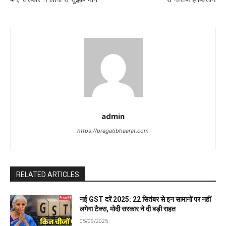
i
g
a
t
i
o
admin
n
https://pragatibhaarat.com
RELATED ARTICLES
नई GST दरें 2025: 22 सितंबर से इन सामानों पर नहीं
लगेगा टैक्स, मोदी सरकार ने दी बड़ी राहत
05/09/2025