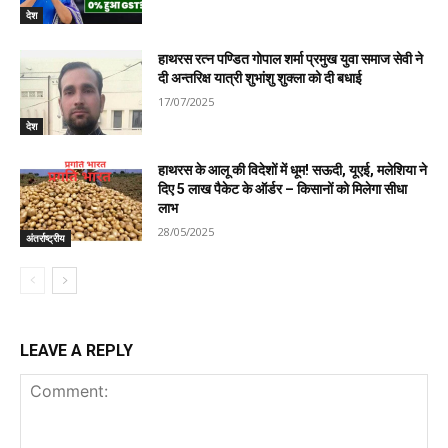
देश
हाथरस रत्न पण्डित गोपाल शर्मा प्रमुख युवा समाज सेवी ने
दी अन्तरिक्ष यात्री शुभांशु शुक्ला को दी बधाई
17/07/2025
देश
हाथरस के आलू की विदेशों में धूम! सऊदी, यूएई, मलेशिया ने
दिए 5 लाख पैकेट के ऑर्डर – किसानों को मिलेगा सीधा
लाभ
28/05/2025
अंतर्राष्ट्रीय
LEAVE A REPLY