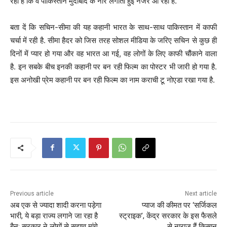
रहा है कि वे पाकिस्तान मुर्दाबाद के नारे लगाती हुईं नजर आ रही हैं.
बता दें कि सचिन-सीमा की यह कहानी भारत के साथ-साथ पाकिस्तान में काफी
चर्चा में रही है. सीमा हैदर को जिस तरह सोशल मीडिया के जरिए सचिन से कुछ ही
दिनों में प्यार हो गया और वह भारत आ गई, वह लोगों के लिए काफी चौंकाने वाला
है. इन सबके बीच इनकी कहानी पर बन रही फिल्म का पोस्टर भी जारी हो गया है.
इस अनोखी प्रेम कहानी पर बन रही फिल्म का नाम कराची टू नोएडा रखा गया है.
P
o
s
t
n
Previous article
Next article
a
अब एक से ज्यादा शादी करना पड़ेगा
प्याज की कीमत पर ‘सर्जिकल
भारी, ये बड़ा राज्य लगाने जा रहा है
स्ट्राइक’, केंद्र सरकार के इस फैसले
v
बैन; सरकार ने लोगों से सुझाव मांगे
से नाराज हैं किसान