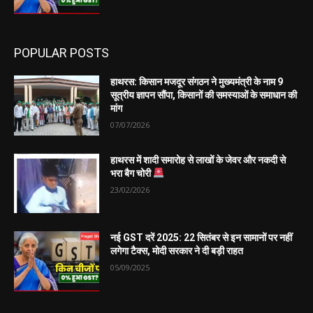
POPULAR POSTS
हाथरस: किसान मजदूर संगठन ने मुख्यमंत्री के नाम 9
सूत्रीय ज्ञापन सौंपा, किसानों की समस्याओं के समाधान की
मांग
07/07/2026
हाथरस में शादी समारोह से लाखों के जेवर और नकदी से
भरा बैग चोरी
23/02/2026
नई GST दरें 2025: 22 सितंबर से इन सामानों पर नहीं
लगेगा टैक्स, मोदी सरकार ने दी बड़ी राहत
05/09/2025