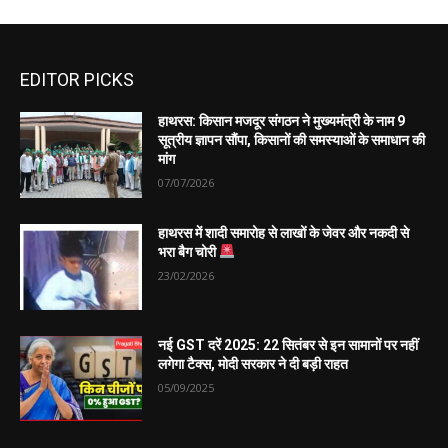
EDITOR PICKS
हाथरस: किसान मजदूर संगठन ने मुख्यमंत्री के नाम 9
सूत्रीय ज्ञापन सौंपा, किसानों की समस्याओं के समाधान की
मांग
07/07/2026
हाथरस में शादी समारोह से लाखों के जेवर और नकदी से
भरा बैग चोरी
23/02/2026
नई GST दरें 2025: 22 सितंबर से इन सामानों पर नहीं
लगेगा टैक्स, मोदी सरकार ने दी बड़ी राहत
05/09/2025