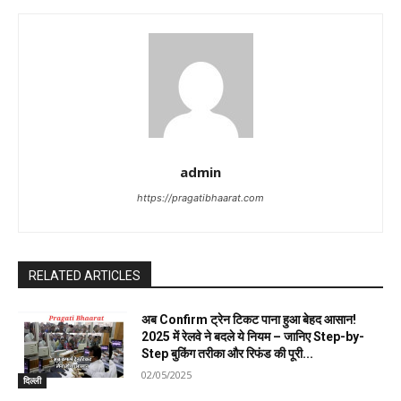
admin
https://pragatibhaarat.com
RELATED ARTICLES
अब Confirm ट्रेन टिकट पाना हुआ बेहद आसान!
2025 में रेलवे ने बदले ये नियम – जानिए Step-by-
Step बुकिंग तरीका और रिफंड की पूरी...
02/05/2025
दिल्ली