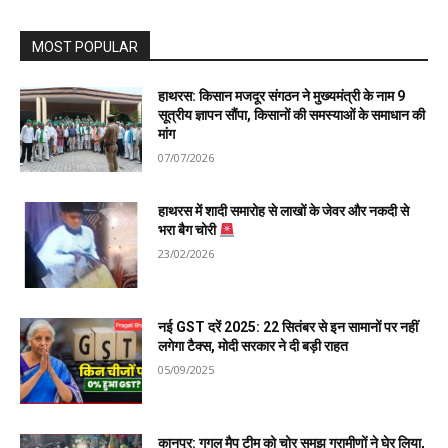
MOST POPULAR
हाथरस: किसान मजदूर संगठन ने मुख्यमंत्री के नाम 9
सूत्रीय ज्ञापन सौंपा, किसानों की समस्याओं के समाधान की
मांग
07/07/2026
हाथरस में शादी समारोह से लाखों के जेवर और नकदी से
भरा बैग चोरी
23/02/2026
नई GST दरें 2025: 22 सितंबर से इन सामानों पर नहीं
लगेगा टैक्स, मोदी सरकार ने दी बड़ी राहत
05/09/2025
कानपुर: गूगल मैप टीम को चोर समझ ग्रामीणों ने घेर लिया,