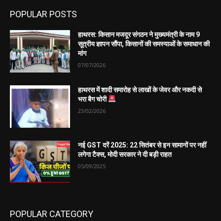
POPULAR POSTS
हाथरस: किसान मजदूर संगठन ने मुख्यमंत्री के नाम 9
सूत्रीय ज्ञापन सौंपा, किसानों की समस्याओं के समाधान की
मांग
07/07/2026
हाथरस में शादी समारोह से लाखों के जेवर और नकदी से
भरा बैग चोरी
23/02/2026
नई GST दरें 2025: 22 सितंबर से इन सामानों पर नहीं
लगेगा टैक्स, मोदी सरकार ने दी बड़ी राहत
05/09/2025
POPULAR CATEGORY