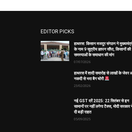
EDITOR PICKS
हाथरस: किसान मजदूर संगठन ने मुख्यमंत्
के नाम 9 सूत्रीय ज्ञापन सौंपा, किसानों की
समस्याओं के समाधान की मांग
07/07/2026
हाथरस में शादी समारोह से लाखों के जेवर
नकदी से भरा बैग चोरी
23/02/2026
नई GST दरें 2025: 22 सितंबर से इन
सामानों पर नहीं लगेगा टैक्स, मोदी सरकार न
दी बड़ी राहत
05/09/2025