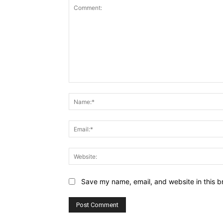
Comment:
Save my name, email, and website in this b