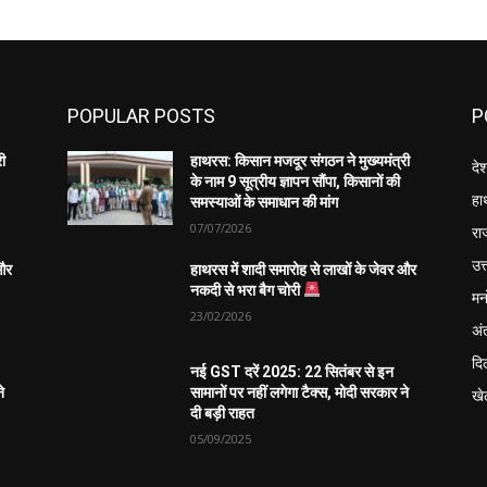
POPULAR POSTS
P
री
हाथरस: किसान मजदूर संगठन ने मुख्यमंत्री
दे
के नाम 9 सूत्रीय ज्ञापन सौंपा, किसानों की
हा
समस्याओं के समाधान की मांग
07/07/2026
रा
उत्
 और
हाथरस में शादी समारोह से लाखों के जेवर और
नकदी से भरा बैग चोरी
मन
23/02/2026
अंत
दिल
नई GST दरें 2025: 22 सितंबर से इन
े
सामानों पर नहीं लगेगा टैक्स, मोदी सरकार ने
खे
दी बड़ी राहत
05/09/2025