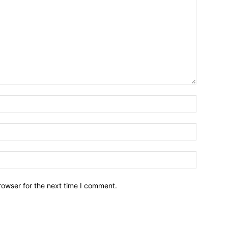
Name:*
Email:*
Website:
rowser for the next time I comment.