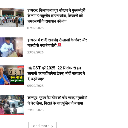
हाथरस: किसान मजदूर संगठन ने मुख्यमंत्री
के नाम 9 सूत्रीय ज्ञापन सौंपा, किसानों की
समस्याओं के समाधान की मांग
07/07/2026
हाथरस में शादी समारोह से लाखों के जेवर और
नकदी से भरा बैग चोरी
23/02/2026
नई GST दरें 2025: 22 सितंबर से इन
सामानों पर नहीं लगेगा टैक्स, मोदी सरकार ने
दी बड़ी राहत
05/09/2025
कानपुर: गूगल मैप टीम को चोर समझ ग्रामीणों
ने घेर लिया, पिटाई के बाद पुलिस ने बचाया
29/08/2025
Load more