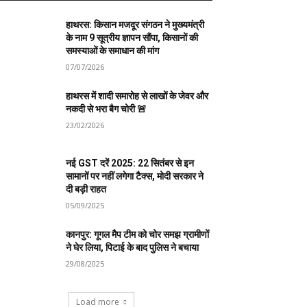
हाथरस: किसान मजदूर संगठन ने मुख्यमंत्री
के नाम 9 सूत्रीय ज्ञापन सौंपा, किसानों की
समस्याओं के समाधान की मांग
07/07/2026
हाथरस में शादी समारोह से लाखों के जेवर और
नकदी से भरा बैग चोरी 🚨
23/02/2026
नई GST दरें 2025: 22 सितंबर से इन
सामानों पर नहीं लगेगा टैक्स, मोदी सरकार ने
दी बड़ी राहत
05/09/2025
कानपुर: गूगल मैप टीम को चोर समझ ग्रामीणों
ने घेर लिया, पिटाई के बाद पुलिस ने बचाया
29/08/2025
Load more