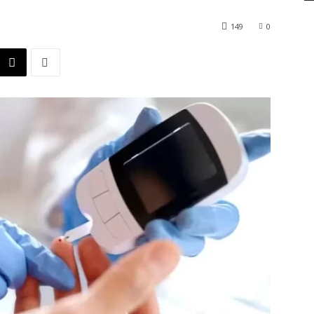
149
0