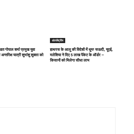
अंतर्राष्ट्रीय
ित गोपाल शर्मा प्रमुख युवा
हाथरस के आलू की विदेशों में धूम! सऊदी, यूएई,
अन्तरिक्ष यात्री शुभांशु शुक्ला को
मलेशिया ने दिए 5 लाख पैकेट के ऑर्डर –
किसानों को मिलेगा सीधा लाभ