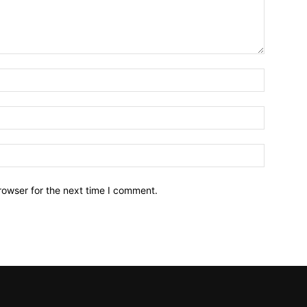
Name:*
Email:*
Website:
rowser for the next time I comment.