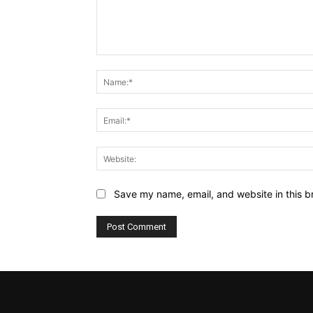
Comment:
Save my name, email, and website in this b