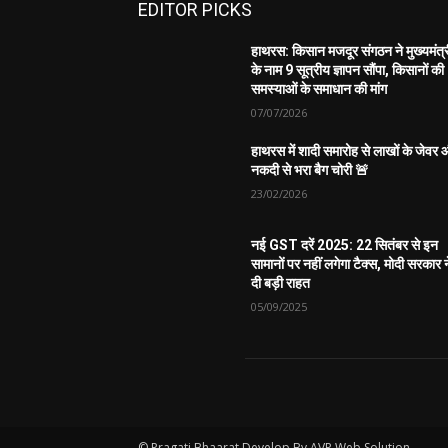
EDITOR PICKS
हाथरस: किसान मजदूर संगठन ने मुख्यमंत्
के नाम 9 सूत्रीय ज्ञापन सौंपा, किसानों की
समस्याओं के समाधान की मांग
07/07/2026
हाथरस में शादी समारोह से लाखों के जेवर
नकदी से भरा बैग चोरी 🚨
23/02/2026
नई GST दरें 2025: 22 सितंबर से इन
सामानों पर नहीं लगेगा टैक्स, मोदी सरकार न
दी बड़ी राहत
05/09/2025
© Pragati Bhaarat Develop By AVP Web Solution