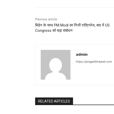
t
n
Previous article
a
बिडेन के साथ PM Modi का निजी रात्रिभोज, बाद में US
Congress को बड़ा संबोधन
v
i
g
admin
a
https://pragatibhaarat.com
t
i
o
n
RELATED ARTICLES