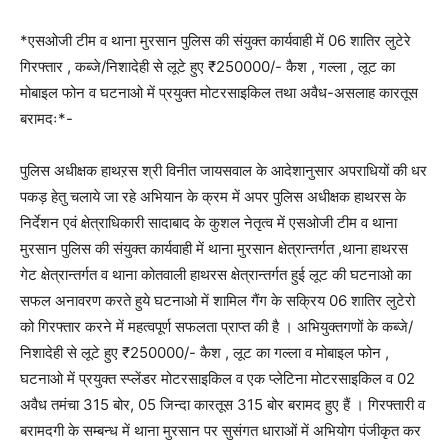
*एसओजी टीम व थाना मुरसान पुलिस की संयुक्त कार्यवाही में 06 शातिर लुटेरे
गिरफ्तार , कब्जे/निशादेही से लूटे हुए ₹250000/- कैश , गल्ला , लूट का
मोबाइल फोन व घटनाओ में प्रयुक्त मोटरसाइकिल तथा अवैध-असलाह कारतूस
बरामदः*-
पुलिस अधीक्षक हाथऱस श्री विनीत जायसवाल के आदेशानुसार अपराधियों की धर
पकड़ हेतु चलाये जा रहे अभियान के क्रम में अपर पुलिस अधीक्षक हाथरस के
निर्देशन एवं क्षेत्राधिकारी सादाबाद के कुशल नेतृत्व में एसओजी टीम व थाना
मुरसान पुलिस की संयुक्त कार्यवाही में थाना मुरसान क्षेत्रान्तर्गत ,थाना हाथरस
गेट क्षेत्रान्तर्गत व थाना कोतवाली हाथरस क्षेत्रान्तर्गत हुई लूट की घटनाओ का
सफल अनावरण करते हुये घटनाओ में शामिल गैंग के सक्रिय 06 शातिर लुटेरो
को गिरफ्तार करने में महत्वपूर्ण सफलता प्राप्त की है । अभियुक्तगणों के कब्जे/
निशादेही से लूटे हुए ₹250000/- कैश , लूट का गल्ला व मोबाइल फोन ,
घटनाओ में प्रयुक्त स्प्लेंडर मोटरसाइकिल व एक प्लेटिना मोटरसाइकिल व 02
अवैध तमंचा 315 बोर, 05 जिन्दा कारतूस 315 बोर बरामद हुए हैं । गिरफ्तारी व
बरामदगी के सम्बन्ध में थाना मुरसान पर सुसंगत धाराओं में अभियोग पंजीकृत कर