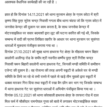
आवश्यक वैधानिक कार्यवाही की जा रही है ।
ज्ञात हो कि दिनांक 14.11.2021 को थाना मुरसान क्षेत्र के ग्राम कोटा में श्री
कृष्णा सिंह पुत्र सुरेश चन्द्र निवासी नगला बीच थाना चंदपा जो कि ग्राम कोटा में
जनसेवा केन्द्र की दुकान पर काम करता है, के साथ जनसेवा केन्द्र में
मोटरसाइकिल पर सवार बदमाशों द्वारा लूट की घटना कारित की गई थी, जिसके
सम्बन्ध में वादी की प्राप्त लिखित तहरीर के आधार पर थाना मुरसान पर सुसंगत
धाराओं में मुकदमा पंजीकृत कराया गया था ।
दिनांक 21.10.2021 को सुबह थाना हाथरस गेट क्षेत्र के मौहल्ला चमन बिहार
कालोनी अलीगढ़ रोड के समीप श्री नवनीत वार्ष्णेय पुत्र श्री गिरीश चन्द्र
निवासी चमन बिहारी कालोनी थाना हाथरस गेट, जिनकी मण्डी समिति में कमीशन
एजेन्ट की दुकान है। वह रोजाना की तरह अपनी स्कूटी से अकेले घर से मण्डी
समिति के लिये जा रहे थे तभी रास्ते में पहले से खड़े तीन युवको द्वारा स्कूटी में
धक्का मारकर गिरा दिया तथा स्कूटी में रखा बैग छीन कर भाग गए जिसके सम्बन्ध
में थाना हाथरस गेट पर सुसंगत धाराओं में अभियोग पंजीकृत किया गया था ।
दिनांक 05.12.2021 को थाना कोतवाली हाथरस क्षेत्र के तरफरा रोड में दाल
मिल फर्म में चौकीदार रामगोपाल गुप्ता को बातो में लगाकर मोटरसाईकिल सवार