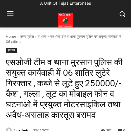
A Unit Of Tejas Enterprises
Home
उत्तर प्रदेश
हाथरस
एसओजी टीम व थाना मुरसान पुलिस की संयुक्त कार्यवाही में
06 शातिर...
हाथरस
एसओजी टीम व थाना मुरसान पुलिस की
संयुक्त कार्यवाही में 06 शातिर लुटेरे
गिरफ्तार , कब्जे से लूटे हुए ₹250000/-
कैश , गल्ला , लूट का मोबाइल फोन व
घटनाओ में प्रयुक्त मोटरसाइकिल तथा
अवैध-असलाह कारतूस बरामद
By
admin
23/12/2021
282
0