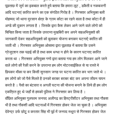
पूछताछ में जुर्म का इकबाल करते हुये बताया कि हमारा लूट , डकैती व नकबजनी
आदि घटनाएं कारित करने का एक संगठित गिरोह है । गिरफ्तार अभियुक्त बली
मोहम्मद जो थाना मुरसान क्षेत्र के ग्राम कोटा का रहने वाला है तथा कोटा में ही
अण्डे की दुकान लगाता है । जिसके द्वारा कैश लेकर आने जाने वाले लोगो को
चिन्हित किया जाता है जिसके उपरान्त मुखबिरी कर अपने सहअभियुक्तो की
जानकारी देकर सहअभियुक्तो को बुलाकर योजना बनाकर घटनाऐ कारित की
जाती थी । गिरफ्तार अभियुक्त ओसामा द्वारा पूछताछ में बताया कि उसने
ग्रेजुएशन तक पढाई की है तथा काम धन्धा न होने के कारण घटनाए कारित
करता था । गिरफ्तार अभियुक्त गणो द्वारा बताया गया हम लोग मिलकर आने जाने
वाले लोगो की रैकी करने के उपरान्त हम लोग मोटरसाईकिल से या रास्ते मे
छिपकर मौका पा कर किसी सुनसान जगह पर घटना कारित कर भाग जाते थे ।
हम लोगो को जो पैसे मिलते है उनको बराबर बराबर बांट कर अपना जीवन यापन
करते है । पैसो का बंटवारा व अगली घटना की योजना बनाने के लिये ही हम लोग
एकत्रित हुए थे जहाँ से हमको पुलिस ने गिरफ्तार कर लिया है ।
वाँछित अभियुक्त गुलफाम जनपद अलीगढ का हिस्ट्रीशीटर अभियुक्त तथा गौकश
भी है तथा गौकशी आदि घटनाओं में गिरफ्तार होकर जेल जा चुका है । अभियुक्त
देवेन्द्र उर्फ छोटू व करतार सिंह भी पूर्व में जनपद मथुरा से गिरफ्तार होकर जेल