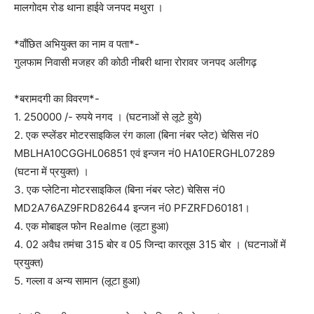
मालगोदम रोड थाना हाईवे जनपद मथुरा ।
*वाँछित अभियुक्त का नाम व पता*-
गुलफाम निवासी मजहर की कोठी नीबरी थाना रोरावर जनपद अलीगढ़
*बरामदगी का विवरण*-
1. 250000 /- रुपये नगद । (घटनाओं से लूटे हुये)
2. एक स्प्लेंडर मोटरसाइकिल रंग काला (बिना नंबर प्लेट) चेसिस नं0
MBLHA10CGGHL06851 एवं इन्जन नं0 HA10ERGHL07289
(घटना में प्रयुक्त) ।
3. एक प्लेटिना मोटरसाइकिल (बिना नंबर प्लेट) चेसिस नं0
MD2A76AZ9FRD82644 इन्जन नं0 PFZRFD60181।
4. एक मोबाइल फोन Realme (लूटा हुआ)
4. 02 अवैध तमंचा 315 बोर व 05 जिन्दा कारतूस 315 बोर । (घटनाओं में
प्रयुक्त)
5. गल्ला व अन्य सामान (लूटा हुआ)