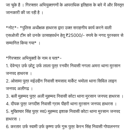
जा चुके है । गिरफ्तार अभियुक्तगणों के आपराधिक इतिहास के बारे में और विस्तृत
जानकारी की जा रही है ।
*नोट*- *पुलिस अधीक्षक हाथरस द्वारा उक्त सराहनीय कार्य करने वाली
एसओजी टीम को उनके उत्साहवर्धन हेतु ₹25000/- रुपये के नगद पुरस्कार से
सम्मानित किया गया* ।
*गिरफ्तार अभियुक्तों के नाम व पता*-
1. देवेन्द्र उर्फ छोटू उर्फ लाला पुत्र रनवीर निवासी नगला अमरा थाना मुरसान
जनपद हाथरस ।
2. ओसामा पुत्र मईउद्दीन निवासी शमसाद मार्केट भमोला थाना सिविल लाइन
जनपद अलीगढ ।
3. बली मुहम्मद पुत्र अली मुहम्मद निवासी कोटा थाना मुरसान जनपद हाथरस ।
4. दीपक पुत्र जगदीश निवासी ग्राम पीहरी थाना मुरसान जनपद हाथरस ।
5. मुख्तियार सिंह पुत्र स्व0 मुहम्मद इशाक निवासी कोटा थाना मुरसान जनपद
हाथरस ।
6. करतार उर्फ स्वामी उर्फ कृष्णा उर्फ गुरू पुत्र केरन सिंह निवासी गोपालनगर