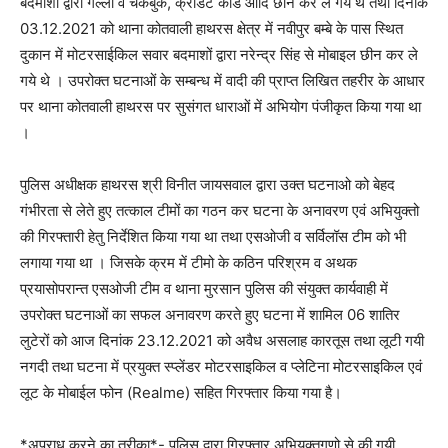
बदमाशों द्वारा गल्ला व चैकबुक, क्रेडिट कार्ड आदि छीन कर ले गये थे तथा दिनांक
03.12.2021 को थाना कोतवाली हाथरस क्षेत्र में नवीपुर बम्बे के पास स्थित
दुकान में मोटरसाईकिल सवार बदमाशों द्वारा नरेन्द्र सिंह से मोबाइल छीन कर ले
गये थे । उपरोक्त घटनाओं के सम्बन्ध में वादी की प्राप्त लिखित तहरीर के आधार
पर थाना कोतवाली हाथरस पर सुसंगत धाराओं में अभियोग पंजीकृत किया गया था
।
पुलिस अधीक्षक हाथरस श्री विनीत जायसवाल द्वारा उक्त घटनाओ को बेहद
गंभीरता से लेते हुए तत्काल टीमों का गठन कर घटना के अनावरण एवं अभियुक्तो
की गिरफ्तारी हेतु निर्देशित किया गया था तथा एसओजी व सर्विलॉस टीम को भी
लगाया गया था । जिसके क्रम में टीमो के कठिन परिश्रम व अथक
प्रयासोपरान्त एसओजी टीम व थाना मुरसान पुलिस की संयुक्त कार्यवाही में
उपरोक्त घटनाओं का सफल अनावरण करते हुए घटना में शामिल 06 शातिर
लुटेरों को आज दिनांक 23.12.2021 को अवैध असलाह कारतूस तथा लूटी गयी
नगदी तथा घटना में प्रयुक्त स्प्लेंडर मोटरसाइकिल व प्लेटिना मोटरसाइकिल एवं
लूट के मोबाईल फोन (Realme) सहित गिरफ्तार किया गया है।
*अपराध करने का तरीका*- पुलिस द्वारा गिरफ्तार अभियुक्तगणो से की गयी