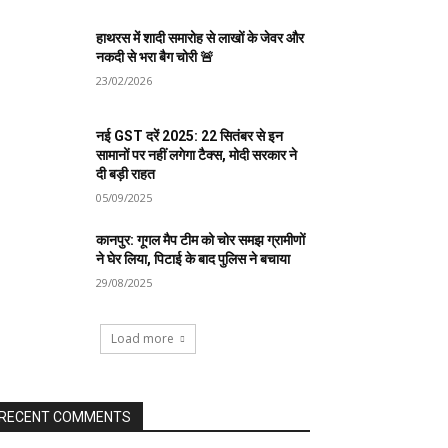
हाथरस में शादी समारोह से लाखों के जेवर और
नकदी से भरा बैग चोरी 🚨
23/02/2026
नई GST दरें 2025: 22 सितंबर से इन
सामानों पर नहीं लगेगा टैक्स, मोदी सरकार ने
दी बड़ी राहत
05/09/2025
कानपुर: गूगल मैप टीम को चोर समझ ग्रामीणों
ने घेर लिया, पिटाई के बाद पुलिस ने बचाया
29/08/2025
Load more
RECENT COMMENTS