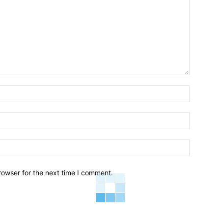
Name:*
Email:*
Website:
rowser for the next time I comment.