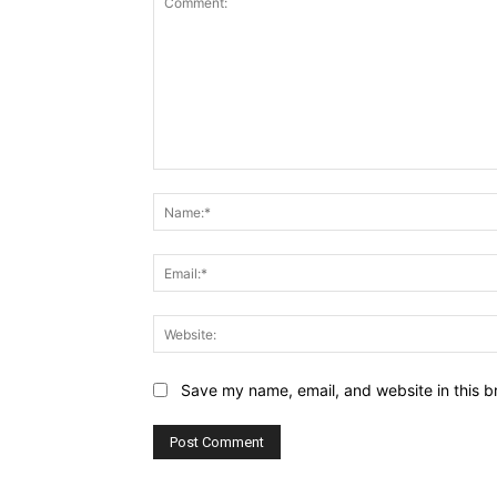
Comment:
Save my name, email, and website in this b