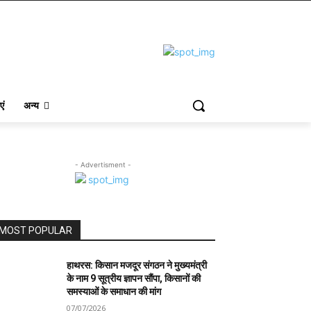
एं
अन्य
- Advertisment -
MOST POPULAR
हाथरस: किसान मजदूर संगठन ने मुख्यमंत्री
के नाम 9 सूत्रीय ज्ञापन सौंपा, किसानों की
समस्याओं के समाधान की मांग
07/07/2026