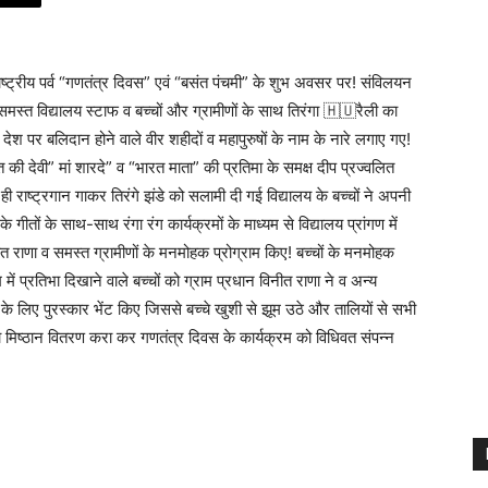
ट्रीय पर्व “गणतंत्र दिवस” एवं “बसंत पंचमी” के शुभ अवसर पर! संविलयन
े समस्त विद्यालय स्टाफ व बच्चों और ग्रामीणों के साथ तिरंगा 🇭🇺रैली का
देश पर बलिदान होने वाले वीर शहीदों व महापुरुषों के नाम के नारे लगाए गए!
ंगीत की देवी” मां शारदे” व “भारत माता” की प्रतिमा के समक्ष दीप प्रज्वलित
ी राष्ट्रगान गाकर तिरंगे झंडे को सलामी दी गई विद्यालय के बच्चों ने अपनी
 गीतों के साथ-साथ रंगा रंग कार्यक्रमों के माध्यम से विद्यालय प्रांगण में
 राणा व समस्त ग्रामीणों के मनमोहक प्रोग्राम किए! बच्चों के मनमोहक
में प्रतिभा दिखाने वाले बच्चों को ग्राम प्रधान विनीत राणा ने व अन्य
े के लिए पुरस्कार भेंट किए जिससे बच्चे खुशी से झूम उठे और तालियों से सभी
रा मिष्ठान वितरण करा कर गणतंत्र दिवस के कार्यक्रम को विधिवत संपन्न