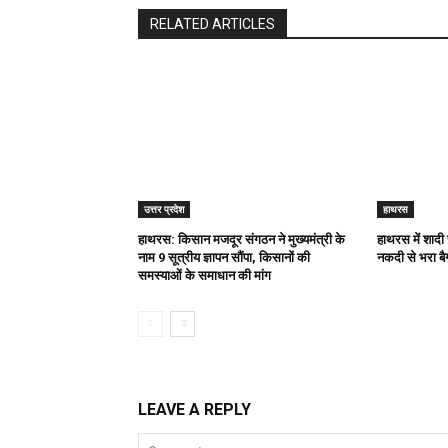
RELATED ARTICLES
उत्तर प्रदेश
हाथरस
हाथरस: किसान मजदूर संगठन ने मुख्यमंत्री के
हाथरस में शादी
नाम 9 सूत्रीय ज्ञापन सौंपा, किसानों की
नकदी से भरा बै
समस्याओं के समाधान की मांग
LEAVE A REPLY