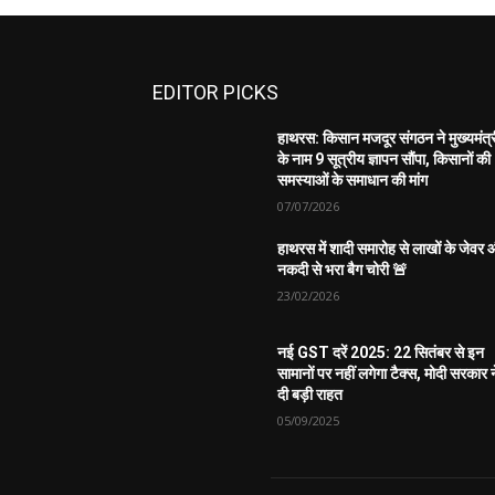
EDITOR PICKS
हाथरस: किसान मजदूर संगठन ने मुख्यमंत्
के नाम 9 सूत्रीय ज्ञापन सौंपा, किसानों की
समस्याओं के समाधान की मांग
07/07/2026
हाथरस में शादी समारोह से लाखों के जेवर
नकदी से भरा बैग चोरी 🚨
23/02/2026
नई GST दरें 2025: 22 सितंबर से इन
सामानों पर नहीं लगेगा टैक्स, मोदी सरकार न
दी बड़ी राहत
05/09/2025