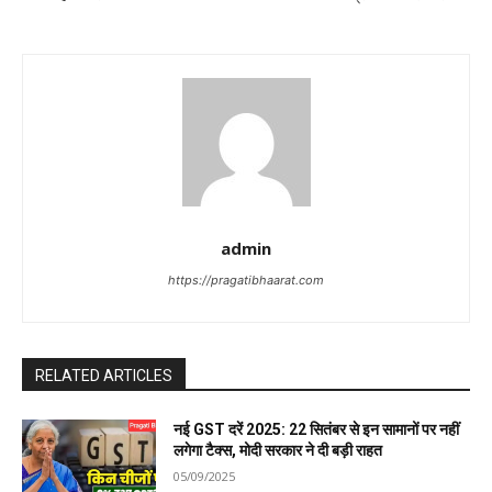
i
g
a
t
i
o
admin
n
https://pragatibhaarat.com
RELATED ARTICLES
नई GST दरें 2025: 22 सितंबर से इन सामानों पर नहीं
लगेगा टैक्स, मोदी सरकार ने दी बड़ी राहत
05/09/2025