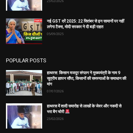
23/02/2026
नई GST दरें 2025: 22 सितंबर से इन सामानों पर नहीं
लगेगा टैक्स, मोदी सरकार ने दी बड़ी राहत
05/09/2025
POPULAR POSTS
हाथरस: किसान मजदूर संगठन ने मुख्यमंत्री के नाम 9
सूत्रीय ज्ञापन सौंपा, किसानों की समस्याओं के समाधान की
मांग
07/07/2026
हाथरस में शादी समारोह से लाखों के जेवर और नकदी से
भरा बैग चोरी
23/02/2026