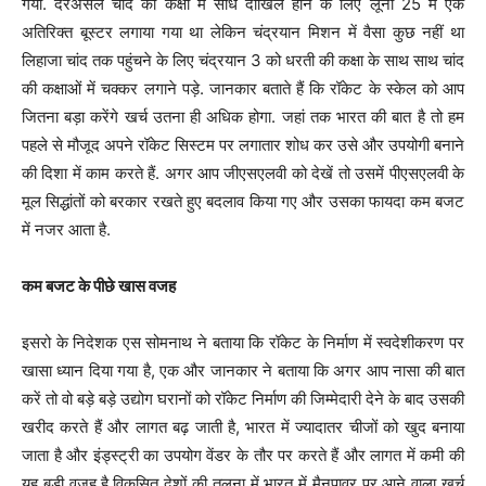
गया. दरअसल चांद की कक्षा में सीधे दाखिल होने के लिए लूना 25 में एक
अतिरिक्त बूस्टर लगाया गया था लेकिन चंद्रयान मिशन में वैसा कुछ नहीं था
लिहाजा चांद तक पहुंचने के लिए चंद्रयान 3 को धरती की कक्षा के साथ साथ चांद
की कक्षाओं में चक्कर लगाने पड़े. जानकार बताते हैं कि रॉकेट के स्केल को आप
जितना बड़ा करेंगे खर्च उतना ही अधिक होगा. जहां तक भारत की बात है तो हम
पहले से मौजूद अपने रॉकेट सिस्टम पर लगातार शोध कर उसे और उपयोगी बनाने
की दिशा में काम करते हैं. अगर आप जीएसएलवी को देखें तो उसमें पीएसएलवी के
मूल सिद्धांतों को बरकार रखते हुए बदलाव किया गए और उसका फायदा कम बजट
में नजर आता है.
कम बजट के पीछे खास वजह
इसरो के निदेशक एस सोमनाथ ने बताया कि रॉकेट के निर्माण में स्वदेशीकरण पर
खासा ध्यान दिया गया है, एक और जानकार ने बताया कि अगर आप नासा की बात
करें तो वो बड़े बड़े उद्योग घरानों को रॉकेट निर्माण की जिम्मेदारी देने के बाद उसकी
खरीद करते हैं और लागत बढ़ जाती है, भारत में ज्यादातर चीजों को खुद बनाया
जाता है और इंड्स्ट्री का उपयोग वेंडर के तौर पर करते हैं और लागत में कमी की
यह बड़ी वजह है.विकसित देशों की तुलना में भारत में मैनपावर पर आने वाला खर्च