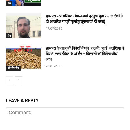
देश
हाथरस रत्न पण्डित गोपाल शर्मा प्रमुख युवा समाज सेवी ने
दी अन्तरिक्ष यात्री शुभांशु शुक्ला को दी बधाई
17/07/2025
देश
हाथरस के आलू की विदेशों में धूम! सऊदी, यूएई, मलेशिया ने
दिए 5 लाख पैकेट के ऑर्डर – किसानों को मिलेगा सीधा
लाभ
28/05/2025
अंतर्राष्ट्रीय
LEAVE A REPLY