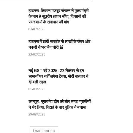
हाथरस: किसान मजदूर संगठन ने मुख्यमंत्री
के नाम 9 सूत्रीय ज्ञापन सौंपा, किसानों की
समस्याओं के समाधान की मांग
07/07/2026
हाथरस में शादी समारोह से लाखों के जेवर और
नकदी से भरा बैग चोरी 🚨
23/02/2026
नई GST दरें 2025: 22 सितंबर से इन
सामानों पर नहीं लगेगा टैक्स, मोदी सरकार ने
दी बड़ी राहत
05/09/2025
कानपुर: गूगल मैप टीम को चोर समझ ग्रामीणों
ने घेर लिया, पिटाई के बाद पुलिस ने बचाया
29/08/2025
Load more