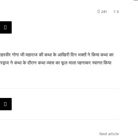
241
0
ी जाहरवीर गोगा जी महाराज की कथा के आखिरी दिन भक्तों ने किया कथा का
द्वाज ने कथा के दौरान कथा व्यास का फूल माला पहनाकर स्वागत किया
Next article