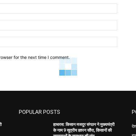
Name:*
Email:*
Website:
rowser for the next time I comment.
POPULAR POSTS
P
री
हाथरस: किसान मजदूर संगठन ने मुख्यमंत्री
दे
के नाम 9 सूत्रीय ज्ञापन सौंपा, किसानों की
हा
समस्याओं के समाधान की मांग