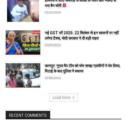
हाथरस में शादी समारोह से लाखों के जेवर और नकदी से
भरा बैग चोरी
23/02/2026
नई GST दरें 2025: 22 सितंबर से इन सामानों पर नहीं
लगेगा टैक्स, मोदी सरकार ने दी बड़ी राहत
05/09/2025
कानपुर: गूगल मैप टीम को चोर समझ ग्रामीणों ने घेर लिया,
पिटाई के बाद पुलिस ने बचाया
29/08/2025
Load more
RECENT COMMENTS