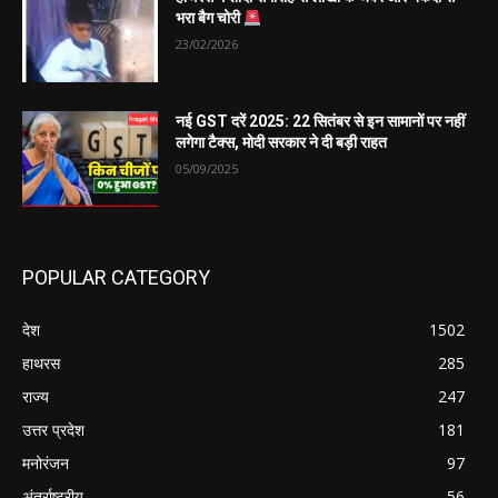
भरा बैग चोरी
23/02/2026
नई GST दरें 2025: 22 सितंबर से इन सामानों पर नहीं
लगेगा टैक्स, मोदी सरकार ने दी बड़ी राहत
05/09/2025
POPULAR CATEGORY
देश
1502
हाथरस
285
राज्य
247
उत्तर प्रदेश
181
मनोरंजन
97
अंतर्राष्ट्रीय
56