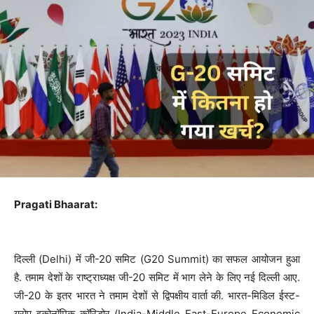
Pragati Bhaarat:
दिल्ली (Delhi) में जी-20 समिट (G20 Summit) का सफल आयोजन हुआ
है. तमाम देशों के राष्ट्राध्यक्ष जी-20 समिट में भाग लेने के लिए नई दिल्ली आए.
जी-20 के इतर भारत ने तमाम देशों से द्विपक्षीय वार्ता की. भारत-मिडिल ईस्ट-
यूरोप इकोनॉमिक कॉरिडोर (India-Middle East-Europe Economic