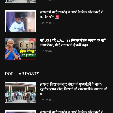
हाथरस में शादी समारोह से लाखों के जेवर और नकदी से
भरा बैग चोरी
23/02/2026
नई GST दरें 2025: 22 सितंबर से इन सामानों पर नहीं
लगेगा टैक्स, मोदी सरकार ने दी बड़ी राहत
05/09/2025
POPULAR POSTS
हाथरस: किसान मजदूर संगठन ने मुख्यमंत्री के नाम 9
सूत्रीय ज्ञापन सौंपा, किसानों की समस्याओं के समाधान की
मांग
07/07/2026
हाथरस में शादी समारोह से लाखों के जेवर और नकदी से