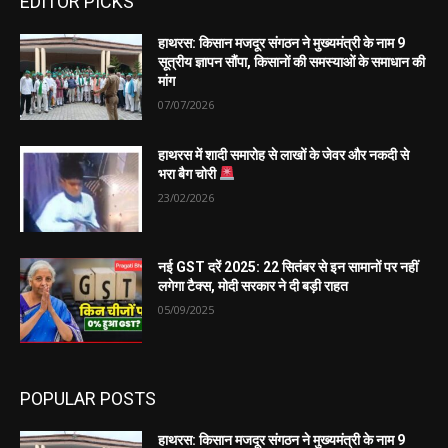
EDITOR PICKS
हाथरस: किसान मजदूर संगठन ने मुख्यमंत्री के नाम 9
सूत्रीय ज्ञापन सौंपा, किसानों की समस्याओं के समाधान की
मांग
07/07/2026
हाथरस में शादी समारोह से लाखों के जेवर और नकदी से
भरा बैग चोरी
23/02/2026
नई GST दरें 2025: 22 सितंबर से इन सामानों पर नहीं
लगेगा टैक्स, मोदी सरकार ने दी बड़ी राहत
05/09/2025
POPULAR POSTS
हाथरस: किसान मजदूर संगठन ने मुख्यमंत्री के नाम 9