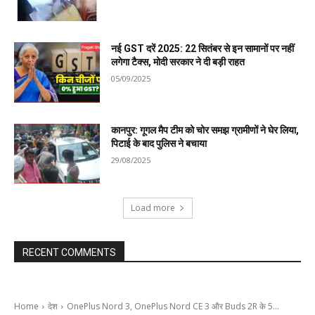
नई GST दरें 2025: 22 सितंबर से इन सामानों पर नहीं
लगेगा टैक्स, मोदी सरकार ने दी बड़ी राहत
05/09/2025
कानपुर: गूगल मैप टीम को चोर समझ ग्रामीणों ने घेर लिया,
पिटाई के बाद पुलिस ने बचाया
29/08/2025
Load more
RECENT COMMENTS