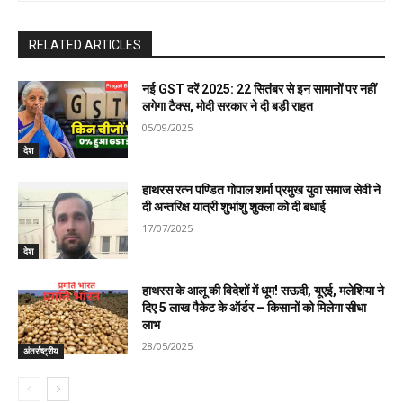
RELATED ARTICLES
नई GST दरें 2025: 22 सितंबर से इन सामानों पर नहीं
लगेगा टैक्स, मोदी सरकार ने दी बड़ी राहत
05/09/2025
देश
हाथरस रत्न पण्डित गोपाल शर्मा प्रमुख युवा समाज सेवी ने
दी अन्तरिक्ष यात्री शुभांशु शुक्ला को दी बधाई
17/07/2025
देश
हाथरस के आलू की विदेशों में धूम! सऊदी, यूएई, मलेशिया ने
दिए 5 लाख पैकेट के ऑर्डर – किसानों को मिलेगा सीधा
लाभ
28/05/2025
अंतर्राष्ट्रीय