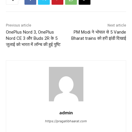
t
n
Previous article
Next article
a
OnePlus Nord 3, OnePlus
PM Modi ने भोपाल से 5 Vande
Nord CE 3 और Buds 2R के 5
Bharat trains को हरी झंडी दिखाई
v
जुलाई को भारत में लॉन्च की हुई पुष्टि
i
g
a
t
i
o
admin
n
https://pragatibhaarat.com