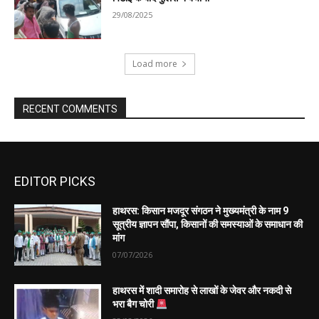
EDITOR PICKS
हाथरस: किसान मजदूर संगठन ने मुख्यमंत्री के नाम 9
सूत्रीय ज्ञापन सौंपा, किसानों की समस्याओं के समाधान की
मांग
07/07/2026
हाथरस में शादी समारोह से लाखों के जेवर और नकदी से
भरा बैग चोरी