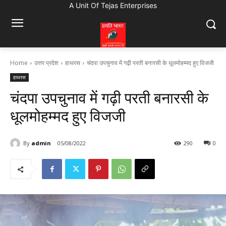
A Unit Of Tejas Enterprises
Home
उत्तर प्रदेश
हाथरस
चंदपा उपचुनाव में गढ़ी परती बनारसी के धूलमोहम्मद हुए विजजी
हाथरस
चंदपा उपचुनाव में गढ़ी परती बनारसी के
धूलमोहम्मद हुए विजजी
By
admin
05/08/2022
290
0