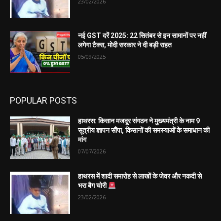
23/02/2026
नई GST दरें 2025: 22 सितंबर से इन सामानों पर नहीं
लगेगा टैक्स, मोदी सरकार ने दी बड़ी राहत
05/09/2025
POPULAR POSTS
हाथरस: किसान मजदूर संगठन ने मुख्यमंत्री के नाम 9
सूत्रीय ज्ञापन सौंपा, किसानों की समस्याओं के समाधान की
मांग
07/07/2026
हाथरस में शादी समारोह से लाखों के जेवर और नकदी से
भरा बैग चोरी
23/02/2026