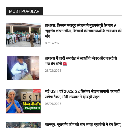
MOST POPULAR
हाथरस: किसान मजदूर संगठन ने मुख्यमंत्री के नाम 9
सूत्रीय ज्ञापन सौंपा, किसानों की समस्याओं के समाधान की
मांग
07/07/2026
हाथरस में शादी समारोह से लाखों के जेवर और नकदी से
भरा बैग चोरी
23/02/2026
नई GST दरें 2025: 22 सितंबर से इन सामानों पर नहीं
लगेगा टैक्स, मोदी सरकार ने दी बड़ी राहत
05/09/2025
कानपुर: गूगल मैप टीम को चोर समझ ग्रामीणों ने घेर लिया,