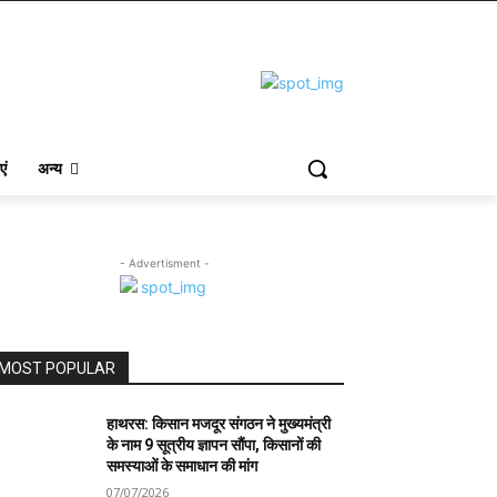
एं
अन्य
- Advertisment -
MOST POPULAR
हाथरस: किसान मजदूर संगठन ने मुख्यमंत्री
के नाम 9 सूत्रीय ज्ञापन सौंपा, किसानों की
समस्याओं के समाधान की मांग
07/07/2026