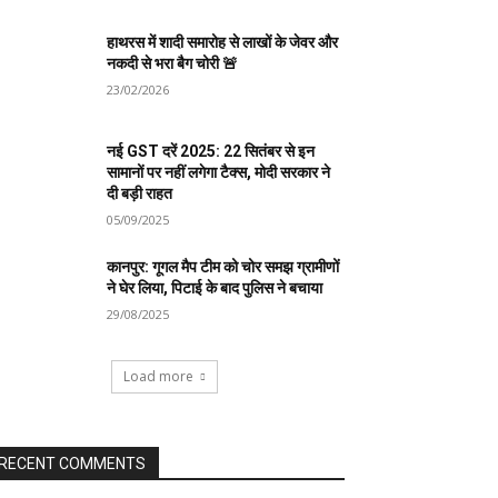
हाथरस में शादी समारोह से लाखों के जेवर और
नकदी से भरा बैग चोरी 🚨
23/02/2026
नई GST दरें 2025: 22 सितंबर से इन
सामानों पर नहीं लगेगा टैक्स, मोदी सरकार ने
दी बड़ी राहत
05/09/2025
कानपुर: गूगल मैप टीम को चोर समझ ग्रामीणों
ने घेर लिया, पिटाई के बाद पुलिस ने बचाया
29/08/2025
Load more
RECENT COMMENTS