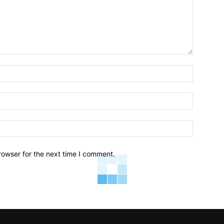
Name:*
Email:*
Website:
rowser for the next time I comment.