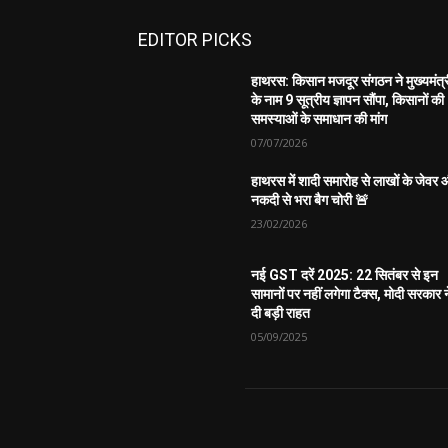
EDITOR PICKS
हाथरस: किसान मजदूर संगठन ने मुख्यमंत्
के नाम 9 सूत्रीय ज्ञापन सौंपा, किसानों की
समस्याओं के समाधान की मांग
07/07/2026
हाथरस में शादी समारोह से लाखों के जेवर
नकदी से भरा बैग चोरी 🚨
23/02/2026
नई GST दरें 2025: 22 सितंबर से इन
सामानों पर नहीं लगेगा टैक्स, मोदी सरकार न
दी बड़ी राहत
05/09/2025