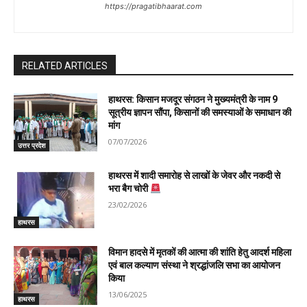
https://pragatibhaarat.com
RELATED ARTICLES
हाथरस: किसान मजदूर संगठन ने मुख्यमंत्री के नाम 9
सूत्रीय ज्ञापन सौंपा, किसानों की समस्याओं के समाधान की
मांग
07/07/2026
उत्तर प्रदेश
हाथरस में शादी समारोह से लाखों के जेवर और नकदी से
भरा बैग चोरी
23/02/2026
हाथरस
विमान हादसे में मृतकों की आत्मा की शांति हेतु आदर्श महिला
एवं बाल कल्याण संस्था ने श्रद्धांजलि सभा का आयोजन
किया
13/06/2025
हाथरस